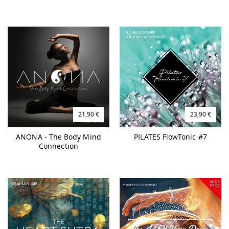
21,90 €
23,90 €
ANONA - The Body Mind
PILATES FlowTonic #7
Connection