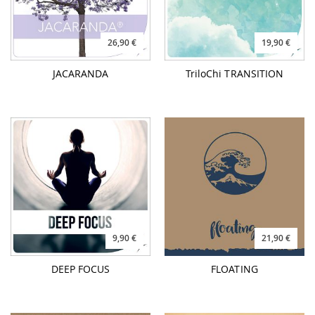
26,90 €
19,90 €
JACARANDA
TriloChi TRANSITION
9,90 €
21,90 €
DEEP FOCUS
FLOATING