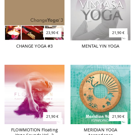
23,90 €
21,90 €
CHANGE YOGA #3
MENTAL YIN YOGA
21,90 €
21,90 €
FLOWMOTION Floating
MERIDIAN YOGA