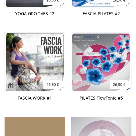
26,90 €
26,90 €
YOGA GROOVES #2
FASCIA PILATES #2
26,90 €
26,90 €
FASCIA WORK #1
PILATES FlowTonic #5