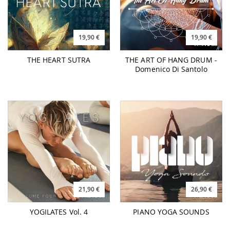
19,90 €
19,90 €
THE HEART SUTRA
THE ART OF HANG DRUM -
Domenico Di Santolo
21,90 €
26,90 €
YOGILATES Vol. 4
PIANO YOGA SOUNDS