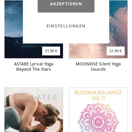
AKZEPTIEREN
EINSTELLUNGEN
21,90 €
21,90 €
ASTARE Lyrical Yoga
MOONRISE Silent Yoga
Beyond The Stars
Sounds