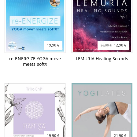
19,90 €
12,90 €
26,90 €
re-ENERGIZE YOGA move
LEMURIA Healing Sounds
meets softX
19,90 €
21,90 €