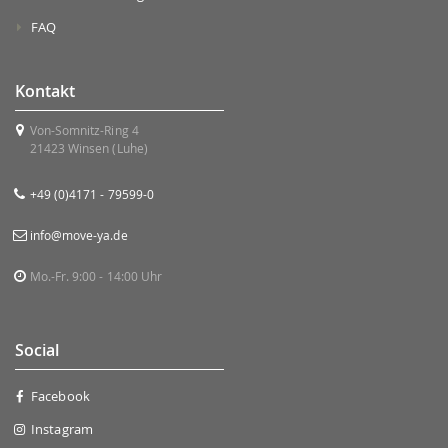
FAQ
Kontakt
Von-Somnitz-Ring 4
21423 Winsen (Luhe)
+49 (0)4171 - 79599-0
info@move-ya.de
Mo.-Fr. 9:00 - 14:00 Uhr
Social
Facebook
Instagram