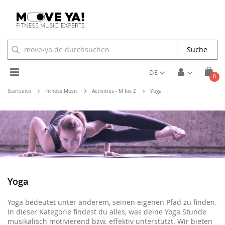
Suche
Toggle
DE
Arti
0
Cart
Nav
Startseite
Fitness Music
Activities - M bis Z
Yoga
Yoga
Yoga bedeutet unter anderem, seinen eigenen Pfad zu finden.
In dieser Kategorie findest du alles, was deine Yoga Stunde
musikalisch motivierend bzw. effektiv unterstützt. Wir bieten