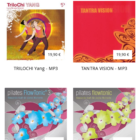
19,90 €
19,90 €
TRILOCHI Yang - MP3
TANTRA VISION - MP3