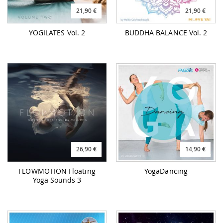
21,90 €
21,90 €
YOGILATES Vol. 2
BUDDHA BALANCE Vol. 2
26,90 €
14,90 €
FLOWMOTION Floating
YogaDancing
Yoga Sounds 3