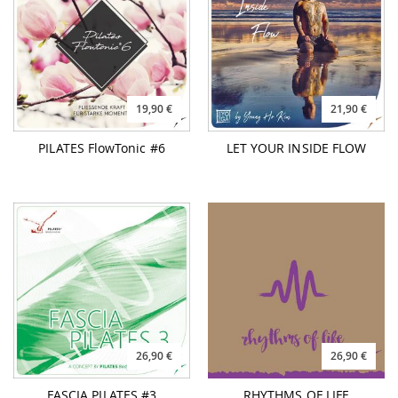
19,90 €
21,90 €
PILATES FlowTonic #6
LET YOUR INSIDE FLOW
26,90 €
26,90 €
FASCIA PILATES #3
RHYTHMS OF LIFE