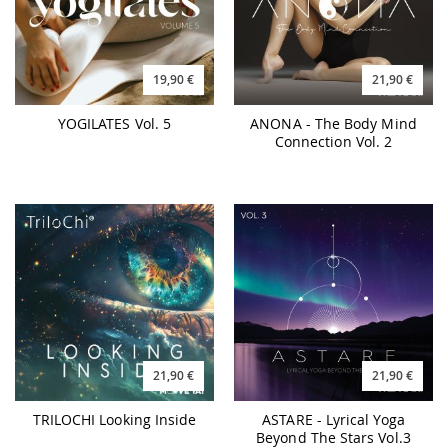
19,90 €
21,90 €
YOGILATES Vol. 5
ANONA - The Body Mind
Connection Vol. 2
21,90 €
21,90 €
TRILOCHI Looking Inside
ASTARE - Lyrical Yoga
Beyond The Stars Vol.3