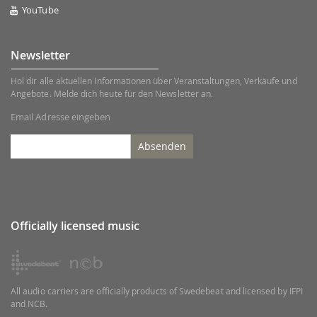
YouTube
Newsletter
Hol dir alle aktuellen Informationen über Veranstaltungen, Verkäufe und
Angebote. Melde dich heute für den Newsletter an.
Email Adresse eingeben
Absenden
Officially licensed music
All audio carriers are officially products of Swedebeat and licensed by IFPI
and NCB.