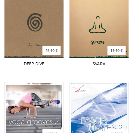
26,90 €
19,90 €
DEEP DIVE
SVARA