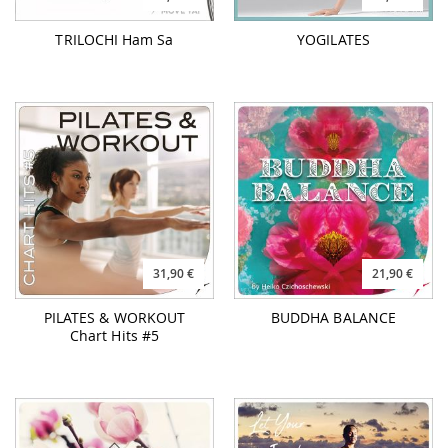
TRILOCHI Ham Sa
YOGILATES
31,90 €
21,90 €
PILATES & WORKOUT
BUDDHA BALANCE
Chart Hits #5