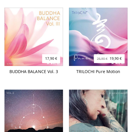
17,90 €
19,90 €
26,90 €
BUDDHA BALANCE Vol. 3
TRILOCHI Pure Motion