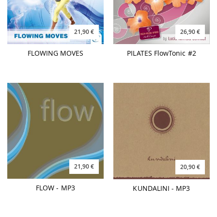
21,90 €
26,90 €
FLOWING MOVES
PILATES FlowTonic #2
21,90 €
20,90 €
FLOW - MP3
KUNDALINI - MP3