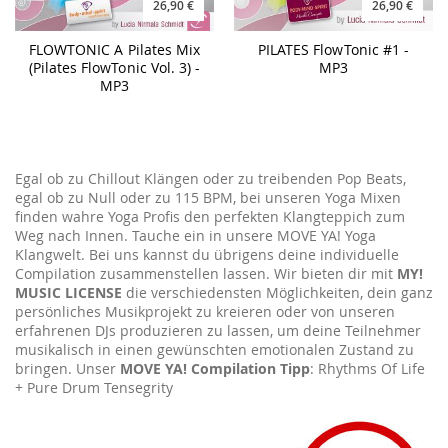
26,90 €
26,90 €
FLOWTONIC A Pilates Mix
PILATES FlowTonic #1 -
(Pilates FlowTonic Vol. 3) -
MP3
MP3
Egal ob zu Chillout Klängen oder zu treibenden Pop Beats,
egal ob zu Null oder zu 115 BPM, bei unseren Yoga Mixen
finden wahre Yoga Profis den perfekten Klangteppich zum
Weg nach Innen. Tauche ein in unsere MOVE YA! Yoga
Klangwelt. Bei uns kannst du übrigens deine individuelle
Compilation zusammenstellen lassen. Wir bieten dir mit
MY!
MUSIC LICENSE
die verschiedensten Möglichkeiten, dein ganz
persönliches Musikprojekt zu kreieren oder von unseren
erfahrenen DJs produzieren zu lassen, um deine Teilnehmer
musikalisch in einen gewünschten emotionalen Zustand zu
bringen. Unser
MOVE YA! Compilation Tipp
: Rhythms Of Life
+ Pure Drum Tensegrity