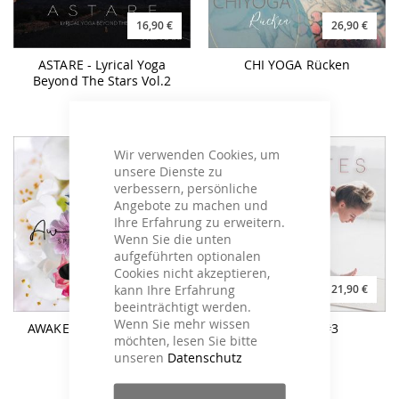
16,90 €
26,90 €
ASTARE - Lyrical Yoga
CHI YOGA Rücken
Beyond The Stars Vol.2
Wir verwenden Cookies, um
unsere Dienste zu
verbessern, persönliche
Angebote zu machen und
Ihre Erfahrung zu erweitern.
Wenn Sie die unten
aufgeführten optionalen
Cookies nicht akzeptieren,
kann Ihre Erfahrung
21,90 €
21,90 €
beeinträchtigt werden.
Wenn Sie mehr wissen
AWAKENING Spring Yoga
YOGILATES #3
möchten, lesen Sie bitte
Moods
unseren
Datenschutz