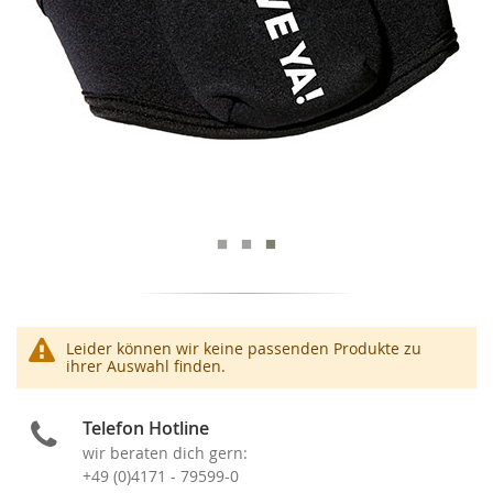
Leider können wir keine passenden Produkte zu
ihrer Auswahl finden.
Telefon Hotline
wir beraten dich gern:
+49 (0)4171 - 79599-0