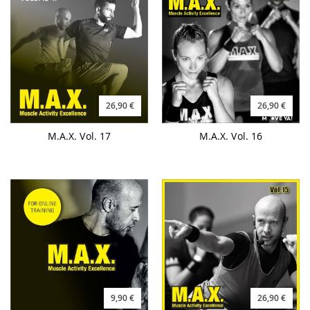
26,90 €
26,90 €
M.A.X. Vol. 17
M.A.X. Vol. 16
9,90 €
26,90 €