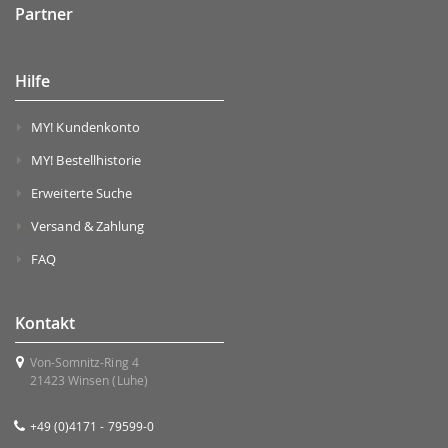
Partner
Hilfe
MY! Kundenkonto
MY! Bestellhistorie
Erweiterte Suche
Versand & Zahlung
FAQ
Kontakt
Von-Somnitz-Ring 4
21423 Winsen (Luhe)
+49 (0)4171 - 79599-0