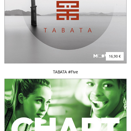
16,90 €
TABATA #Five