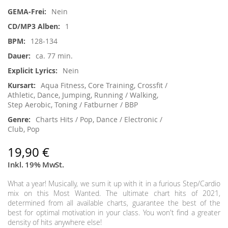
Informationen
Nein
1
128-134
ca. 77 min.
Nein
Aqua Fitness, Core Training, Crossfit /
Athletic, Dance, Jumping, Running / Walking,
Step Aerobic, Toning / Fatburner / BBP
Charts Hits / Pop, Dance / Electronic /
Club, Pop
19,90 €
Inkl. 19% MwSt.
What a year! Musically, we sum it up with it in a furious Step/Cardio
mix on this Most Wanted. The ultimate chart hits of 2021,
determined from all available charts, guarantee the best of the
best for optimal motivation in your class. You won't find a greater
density of hits anywhere else!