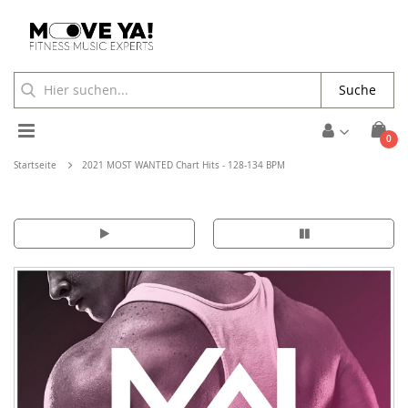
Suche
Toggle
Arti
0
Waren
Nav
Startseite
2021 MOST WANTED Chart Hits - 128-134 BPM