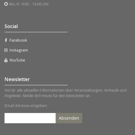
Mo.-Fr. 9:00 - 14:00 Uhr
Social
Facebook
Instagram
YouTube
Newsletter
Hol dir alle aktuellen Informationen über Veranstaltungen, Verkäufe und
Angebote. Melde dich heute für den Newsletter an.
Email Adresse eingeben
Absenden