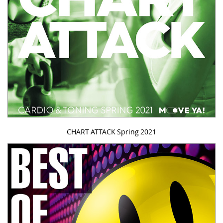
CHART ATTACK Spring 2021