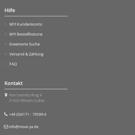
Hilfe
MY! Kundenkonto
MY! Bestellhistorie
Erweiterte Suche
Versand & Zahlung
FAQ
Kontakt
Von-Somnitz-Ring 4
21423 Winsen (Luhe)
+49 (0)4171 - 79599-0
info@move-ya.de