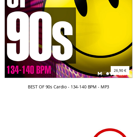
26,90 €
BEST OF 90s Cardio - 134-140 BPM - MP3