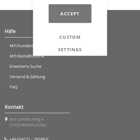
ACCEPT
Hilfe
CUSTOM
MY! Kundenkonto
SETTINGS
MY! Bestellhistorie
Erweiterte Suche
Versand & Zahlung
FAQ
Kontakt
Von-Somnitz-Ring 4
21423 Winsen (Luhe)
+49 (0)4171 - 79599-0