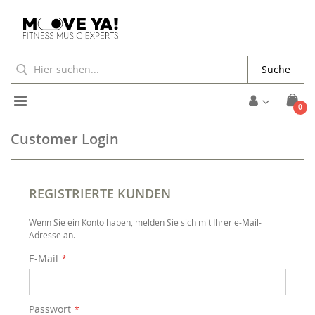
Suche
Toggle
Arti
0
Waren
Nav
Customer Login
REGISTRIERTE KUNDEN
Wenn Sie ein Konto haben, melden Sie sich mit Ihrer e-Mail-
Adresse an.
E-Mail
Passwort