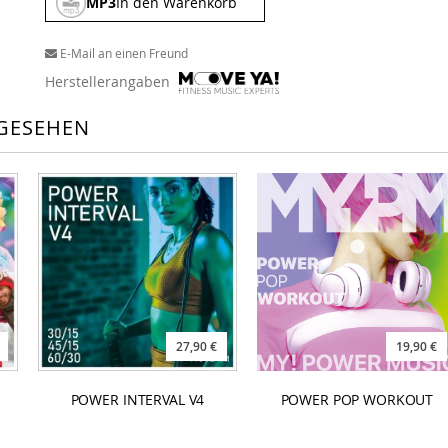
MP3
In den Warenkorb
E-Mail an einen Freund
Herstellerangaben
GESEHEN
27,90 €
19,90 €
POWER INTERVAL V4
POWER POP WORKOUT