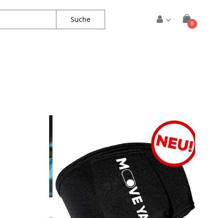
Suche
Artikel
0
Warenkorb