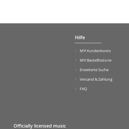
Hilfe
MY! Kundenkonto
MY! Bestellhistorie
Erweiterte Suche
Versand & Zahlung
FAQ
Officially licensed music