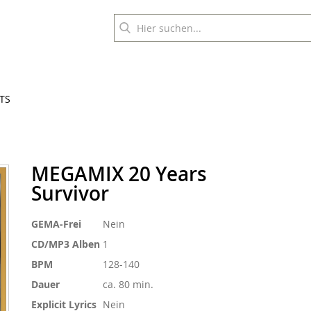
TS
MEGAMIX 20 Years
Survivor
Weitere
GEMA-Frei
Nein
Informationen
CD/MP3 Alben
1
BPM
128-140
Dauer
ca. 80 min.
Explicit Lyrics
Nein