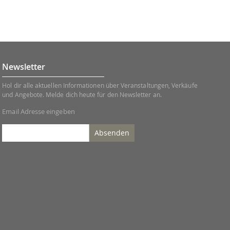
Newsletter
Hol dir alle aktuellen Informationen über Veranstaltungen, Verkäufe
und Angebote. Melde dich heute für den Newsletter an.
Email Adresse eingeben
Absenden