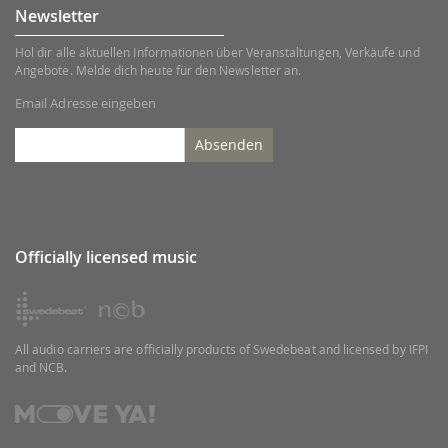
Newsletter
Hol dir alle aktuellen Informationen über Veranstaltungen, Verkäufe und
Angebote. Melde dich heute für den Newsletter an.
Email Adresse eingeben
Absenden
Officially licensed music
All audio carriers are officially products of Swedebeat and licensed by IFPI
and NCB.