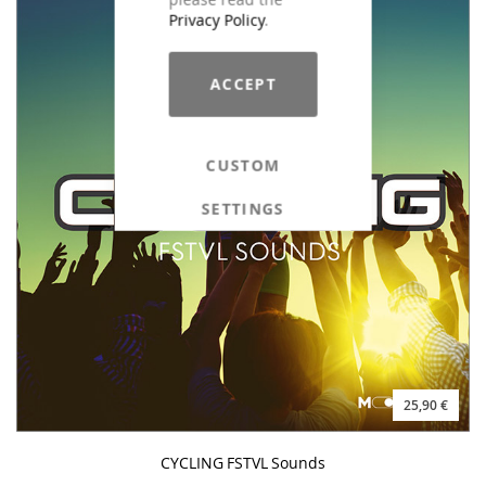
Privacy Policy
.
ACCEPT
CUSTOM
SETTINGS
25,90 €
CYCLING FSTVL Sounds