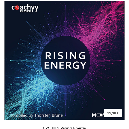
19,90 €
CYCLING Rising Energy