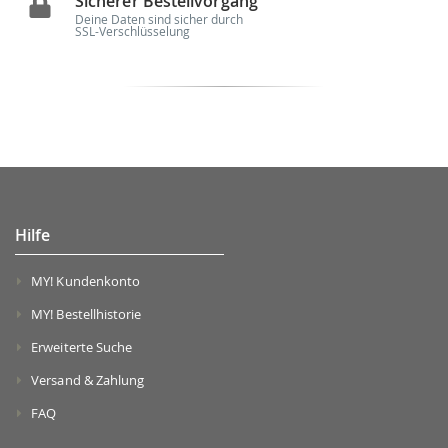
Sicherer Bestellvorgang
Deine Daten sind sicher durch
SSL-Verschlüsselung
Hilfe
MY! Kundenkonto
MY! Bestellhistorie
Erweiterte Suche
Versand & Zahlung
FAQ