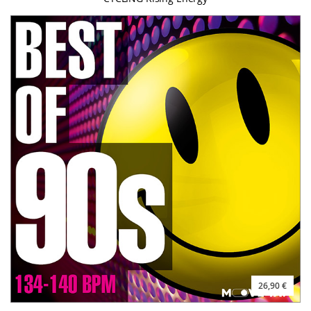
26,90 €