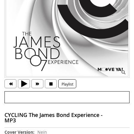
Playlist
CYCLING The James Bond Experience -
MP3
Weitere
Nein