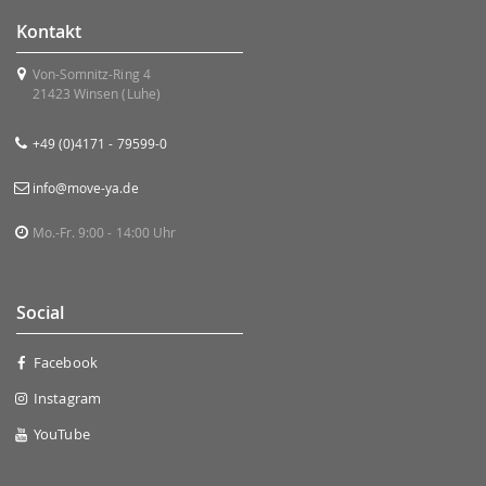
Kontakt
Von-Somnitz-Ring 4
21423 Winsen (Luhe)
+49 (0)4171 - 79599-0
info@move-ya.de
Mo.-Fr. 9:00 - 14:00 Uhr
Social
Facebook
Instagram
YouTube