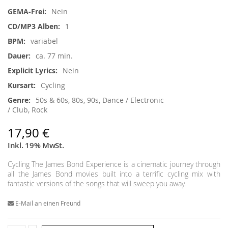
Informationen
Nein
1
variabel
ca. 77 min.
Nein
Cycling
50s & 60s, 80s, 90s, Dance / Electronic
/ Club, Rock
17,90 €
Inkl. 19% MwSt.
Cycling The James Bond Experience is a cinematic journey through
all the James Bond movies built into a terrific cycling mix with
fantastic versions of the songs that will sweep you away.
E-Mail an einen Freund