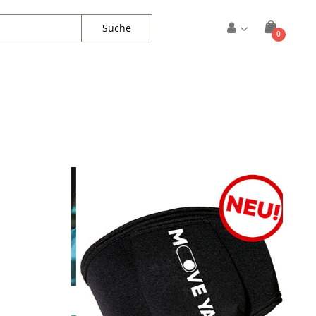
Suche
Artikel
0
Warenkorb