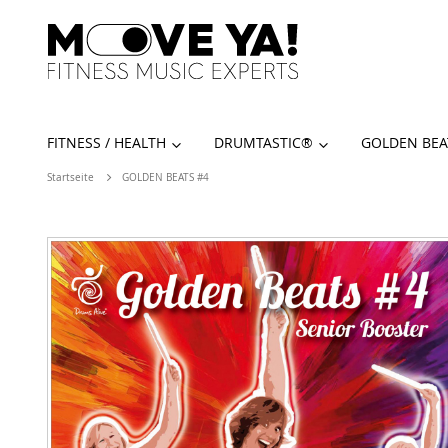
FITNESS / HEALTH
DRUMTASTIC®️
GOLDEN BEA
Startseite
GOLDEN BEATS #4