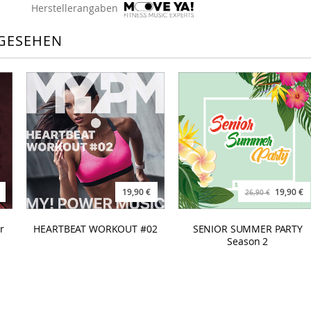
Herstellerangaben
GESEHEN
19,90 €
19,90 €
26,90 €
r
HEARTBEAT WORKOUT #02
SENIOR SUMMER PARTY
Season 2