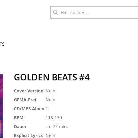
TS
GOLDEN BEATS #4
Weitere
Cover Version
Nein
Informationen
GEMA-Frei
Nein
CD/MP3 Alben
1
BPM
118-130
Dauer
ca. 77 min.
Explicit Lyrics
Nein