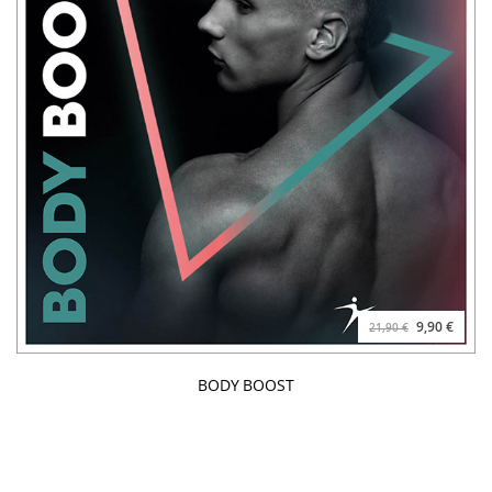
9,90 €
21,90 €
BODY BOOST