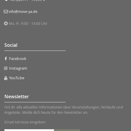
info@move-ya.de
Mo.-Fr. 9:00 - 14:00 Uhr
Social
Facebook
Instagram
YouTube
Newsletter
Hol dir alle aktuellen Informationen über Veranstaltungen, Verkäufe und
Angebote. Melde dich heute für den Newsletter an.
Email Adresse eingeben