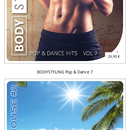
26,90 €
BODYSTYLING Pop & Dance 7