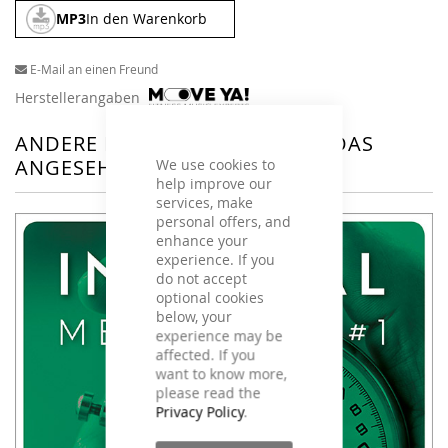
MP3
In den Warenkorb
E-Mail an einen Freund
Herstellerangaben
ANDERE KUNDEN HABEN SICH DAS
ANGESEHEN
We use cookies to
help improve our
services, make
personal offers, and
enhance your
experience. If you
do not accept
optional cookies
below, your
experience may be
affected. If you
want to know more,
please read the
Privacy Policy
.