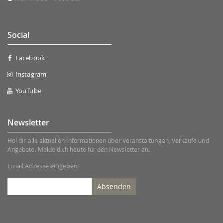
Social
Facebook
Instagram
YouTube
Newsletter
Hol dir alle aktuellen Informationen über Veranstaltungen, Verkäufe und
Angebote. Melde dich heute für den Newsletter an.
Email Adresse eingeben
Absenden