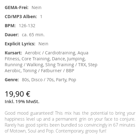
Nein
1
126-132
ca. 65 min.
Nein
Aerobic / Cardiotraining, Aqua
Fitness, Core Training, Dance, Jumping,
Running / Walking, Sling Training / TRX, Step
Aerobic, Toning / Fatburner / BBP
80s, Disco / 70s, Party, Pop
19,90 €
Inkl. 19% MwSt.
Good mood guaranteed! This mix has the potential to bring your
happiness level up and a permanent grin on your face to conjure.
Rarely has good spirits been bundled so convincingly in 67 minutes
of Motown, Soul and Pop. Contemporary, groovy fun!