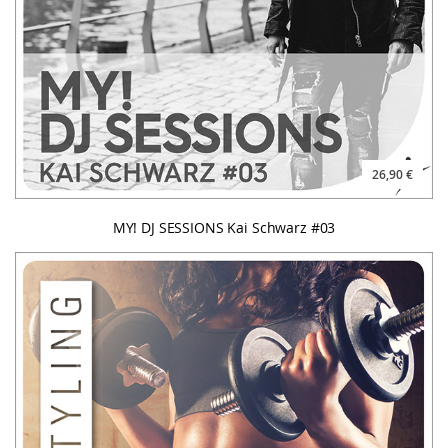
26,90 €
MY! DJ SESSIONS Kai Schwarz #03