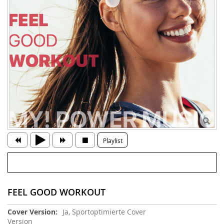
Playlist
FEEL GOOD WORKOUT
Weitere
Ja, Sportoptimierte Cover
Informationen
Version