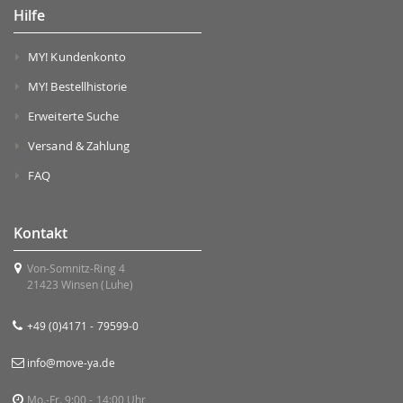
Hilfe
MY! Kundenkonto
MY! Bestellhistorie
Erweiterte Suche
Versand & Zahlung
FAQ
Kontakt
Von-Somnitz-Ring 4
21423 Winsen (Luhe)
+49 (0)4171 - 79599-0
info@move-ya.de
Mo.-Fr. 9:00 - 14:00 Uhr