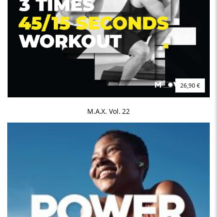
26,90 €
M.A.X. Vol. 22