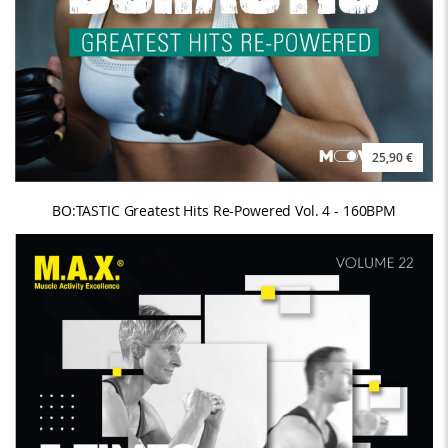
25,90 €
BO:TASTIC Greatest Hits Re-Powered Vol. 4 - 160BPM