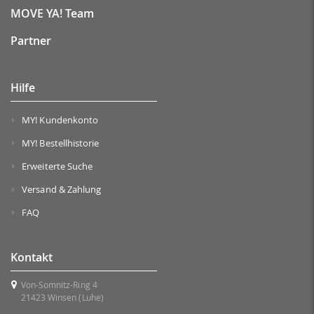
MOVE YA! Team
Partner
Hilfe
MY! Kundenkonto
MY! Bestellhistorie
Erweiterte Suche
Versand & Zahlung
FAQ
Kontakt
Von-Somnitz-Ring 4
21423 Winsen (Luhe)