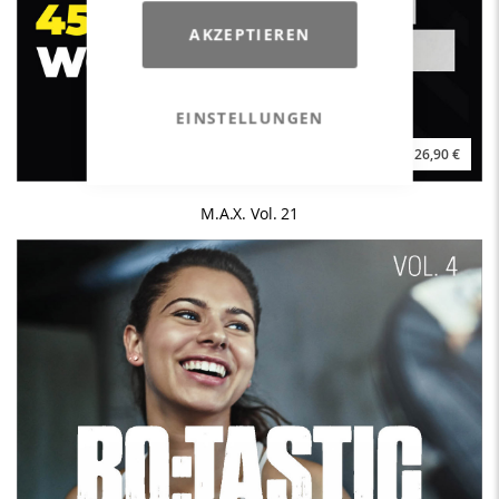
AKZEPTIEREN
EINSTELLUNGEN
26,90 €
M.A.X. Vol. 21