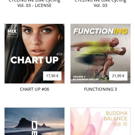
Vol. 03 - LICENSE
Vol. 03
17,90 €
21,90 €
CHART UP #06
FUNCTIONING 3