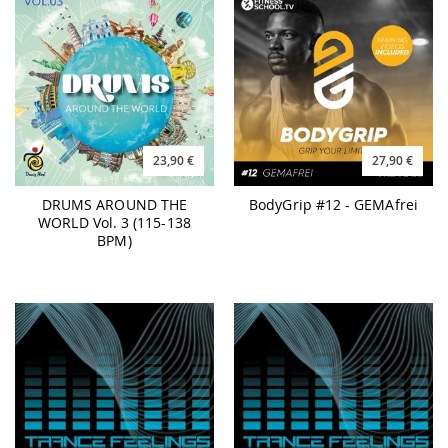
23,90 €
27,90 €
DRUMS AROUND THE
BodyGrip #12 - GEMAfrei
WORLD Vol. 3 (115-138
BPM)