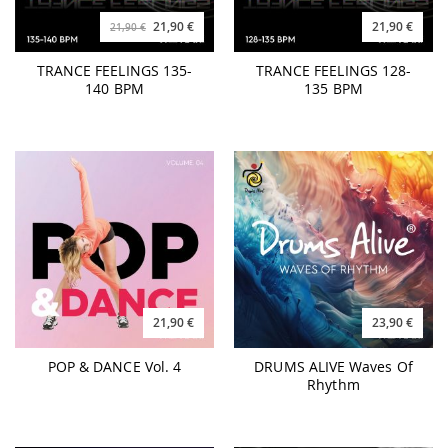
21,90 €
21,90 €
21,90 €
TRANCE FEELINGS 135-
TRANCE FEELINGS 128-
140 BPM
135 BPM
21,90 €
23,90 €
POP & DANCE Vol. 4
DRUMS ALIVE Waves Of
Rhythm