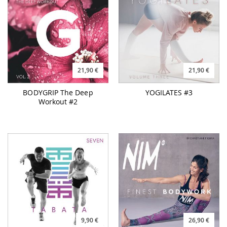
21,90 €
21,90 €
BODYGRIP The Deep
YOGILATES #3
Workout #2
9,90 €
26,90 €