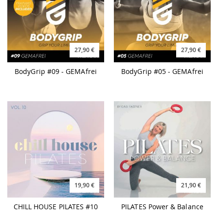
27,90 €
27,90 €
BodyGrip #09 - GEMAfrei
BodyGrip #05 - GEMAfrei
19,90 €
21,90 €
CHILL HOUSE PILATES #10
PILATES Power & Balance