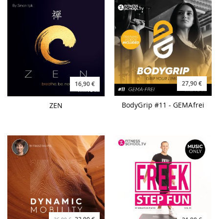
27,90 €
16,90 €
BodyGrip #11 - GEMAfrei
ZEN