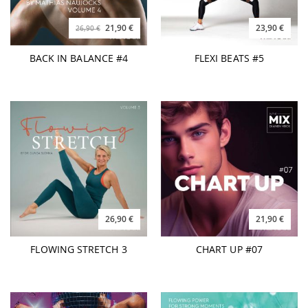
21,90 €
23,90 €
26,90 €
BACK IN BALANCE #4
FLEXI BEATS #5
26,90 €
21,90 €
FLOWING STRETCH 3
CHART UP #07