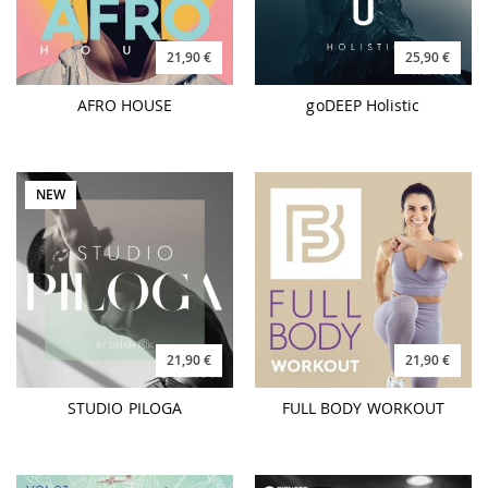
21,90 €
25,90 €
AFRO HOUSE
goDEEP Holistic
NEW
21,90 €
21,90 €
STUDIO PILOGA
FULL BODY WORKOUT