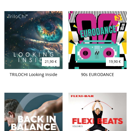
21,90 €
19,90 €
TRILOCHI Looking Inside
90s EURODANCE