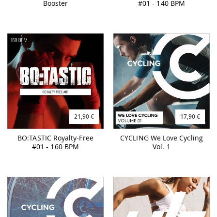
Booster
#01 - 140 BPM
21,90 €
17,90 €
BO:TASTIC Royalty-Free
CYCLING We Love Cycling
#01 - 160 BPM
Vol. 1