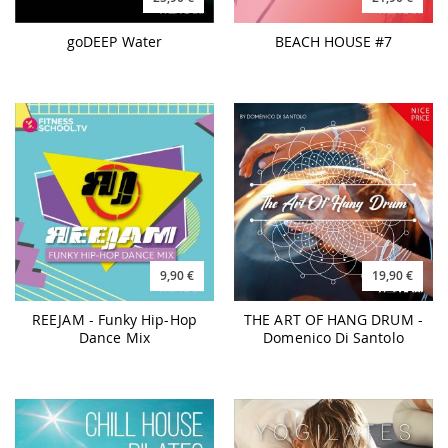
goDEEP Water
BEACH HOUSE #7
9,90 €
19,90 €
REEJAM - Funky Hip-Hop
THE ART OF HANG DRUM -
Dance Mix
Domenico Di Santolo