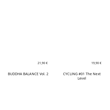
39,90 €
14,90 €
INTERVAL BOOSTER #2 -
INTERVAL BOOSTER #2
MP3
60/30 - MP3