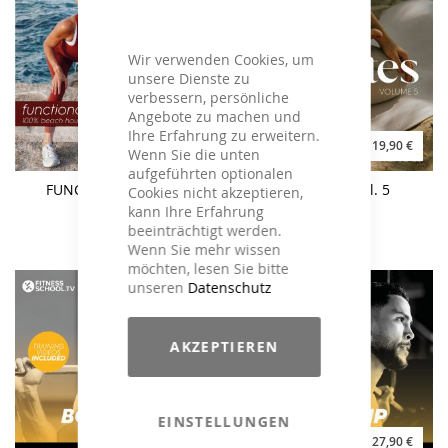
Wir verwenden Cookies, um
unsere Dienste zu
verbessern, persönliche
Angebote zu machen und
Ihre Erfahrung zu erweitern.
21,90 €
19,90 €
Wenn Sie die unten
aufgeführten optionalen
FUNCTIONAL BEACH
YOGILATES Vol. 5
Cookies nicht akzeptieren,
FLOW
kann Ihre Erfahrung
beeinträchtigt werden.
Wenn Sie mehr wissen
möchten, lesen Sie bitte
unseren
Datenschutz
AKZEPTIEREN
EINSTELLUNGEN
27,90 €
27,90 €