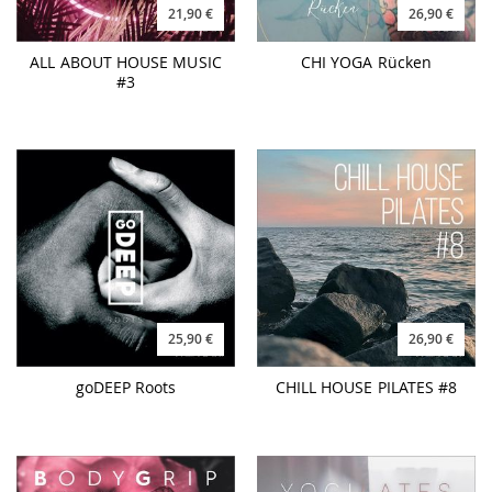
21,90 €
26,90 €
ALL ABOUT HOUSE MUSIC
CHI YOGA Rücken
#3
25,90 €
26,90 €
goDEEP Roots
CHILL HOUSE PILATES #8