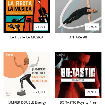
21,90 €
19,90 €
LA FIESTA LA MUSICA
ANTARA #8
21,90 €
21,90 €
JUMPER DOUBLE Energy
BO:TASTIC Royalty-Free