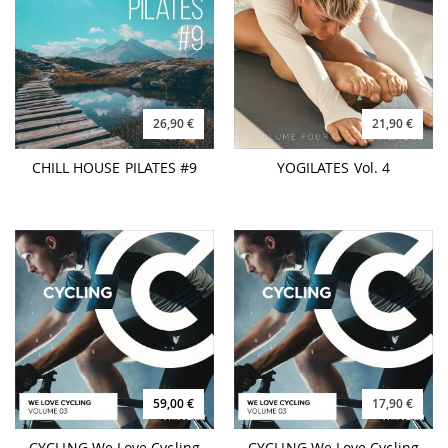
26,90 €
21,90 €
CHILL HOUSE PILATES #9
YOGILATES Vol. 4
59,00 €
17,90 €
CYCLING We Love Cycling
CYCLING We Love Cycling