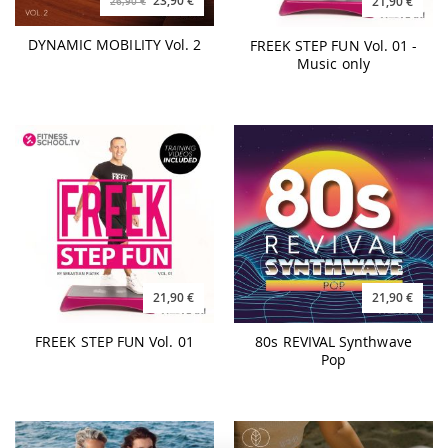
23,90 €
21,90 €
26,90 €
DYNAMIC MOBILITY Vol. 2
FREEK STEP FUN Vol. 01 -
Music only
21,90 €
21,90 €
FREEK STEP FUN Vol. 01
80s REVIVAL Synthwave
Pop