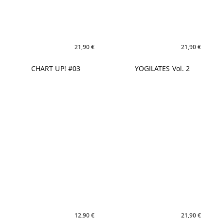
12,90 €
21,90 €
SUMMER SPLASH
BEACH HOUSE #5