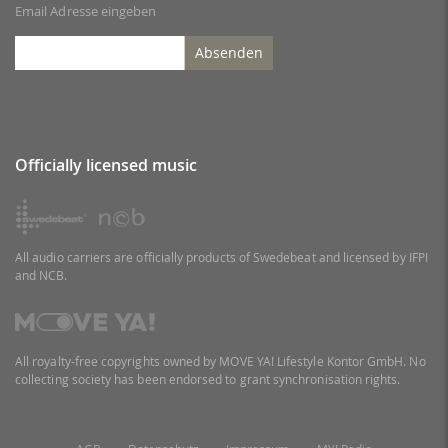
Email Adresse eingeben
Absenden
Officially licensed music
All audio carriers are officially products of Swedebeat and licensed by IFPI
and NCB.
All royalty-free copyrights owned by MOVE YA! Lifestyle Kontor GmbH. No
collecting society has been endorsed to grant synchronisation rights.