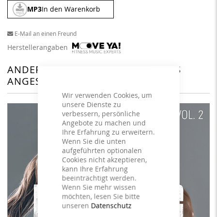
MP3
In den Warenkorb
E-Mail an einen Freund
Herstellerangaben
ANDERE KUNDEN HABEN SICH DAS
ANGESEHEN
Wir verwenden Cookies, um
unsere Dienste zu
verbessern, persönliche
Angebote zu machen und
Ihre Erfahrung zu erweitern.
Wenn Sie die unten
aufgeführten optionalen
Cookies nicht akzeptieren,
kann Ihre Erfahrung
beeinträchtigt werden.
Wenn Sie mehr wissen
möchten, lesen Sie bitte
unseren
Datenschutz