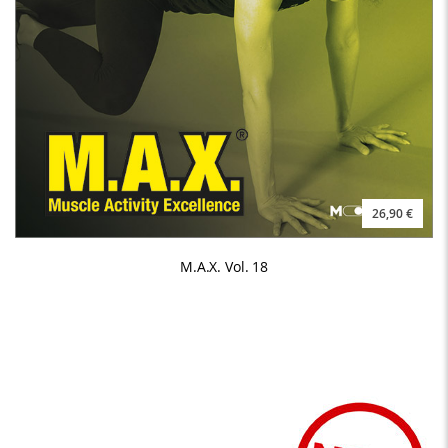
26,90 €
M.A.X. Vol. 18