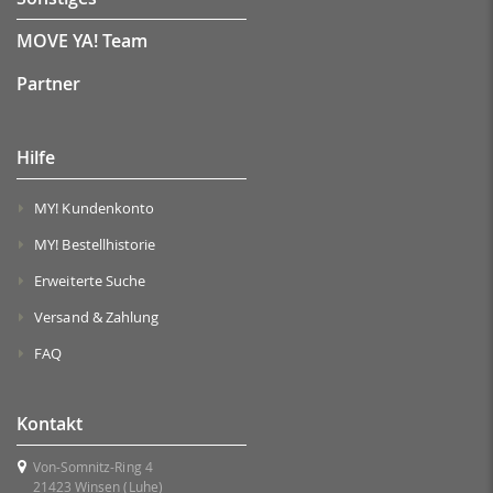
MOVE YA! Team
Partner
Hilfe
MY! Kundenkonto
MY! Bestellhistorie
Erweiterte Suche
Versand & Zahlung
FAQ
Kontakt
Von-Somnitz-Ring 4
21423 Winsen (Luhe)