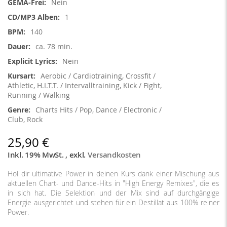
Nein
1
140
ca. 78 min.
Nein
Aerobic / Cardiotraining, Crossfit /
Athletic, H.I.T.T. / Intervalltraining, Kick / Fight,
Running / Walking
Charts Hits / Pop, Dance / Electronic /
Club, Rock
25,90 €
Inkl. 19% MwSt.
,
exkl.
Versandkosten
Hol dir ultimative Power in deinen Kurs dank einer Mischung aus
aktuellen Chart- und Dance-Hits in "High Energy Remixes", die es
in sich hat. Die Selektion und der Mix sind auf durchgängige
Energie ausgerichtet und stehen für ein Destillat aus 100% reiner
Power.