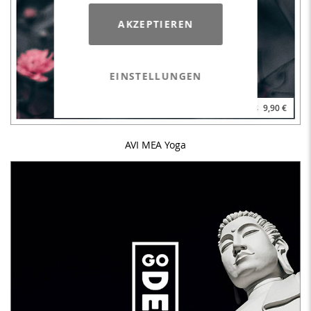
AKZEPTIEREN
EINSTELLUNGEN
9,90 €
26,90 €
AVI MEA Yoga