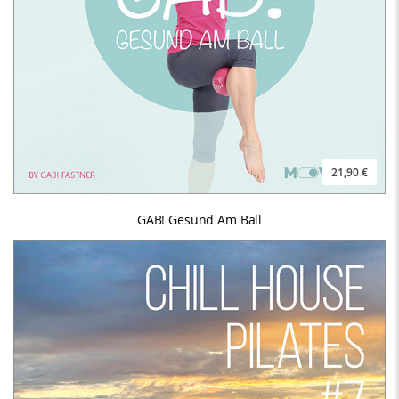
21,90 €
GAB! Gesund Am Ball