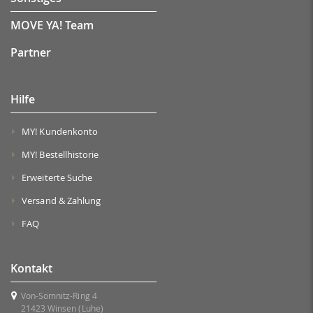
MOVE YA! Team
Partner
Hilfe
MY! Kundenkonto
MY! Bestellhistorie
Erweiterte Suche
Versand & Zahlung
FAQ
Kontakt
Von-Somnitz-Ring 4
21423 Winsen (Luhe)