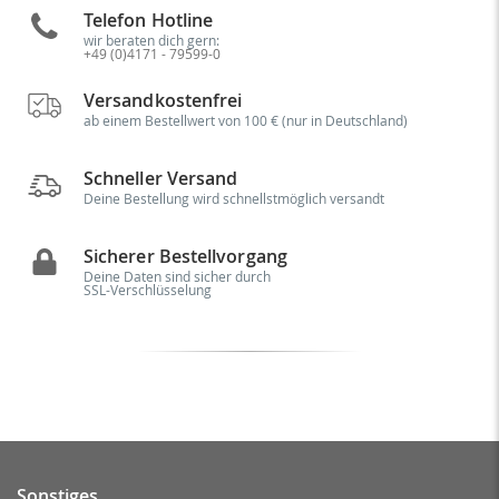
Telefon Hotline
wir beraten dich gern:
+49 (0)4171 - 79599-0
Versandkostenfrei
ab einem Bestellwert von 100 € (nur in Deutschland)
Schneller Versand
Deine Bestellung wird schnellstmöglich versandt
Sicherer Bestellvorgang
Deine Daten sind sicher durch
SSL-Verschlüsselung
Sonstiges