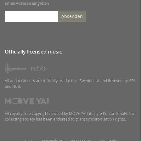
Email Adresse eingeben
Absenden
Officially licensed music
All audio carriers are officially products of Swedebeat and licensed by IFPI
and NCB.
All royalty-free copyrights owned by MOVE YA! Lifestyle Kontor GmbH. No
collecting society has been endorsed to grant synchronisation rights.