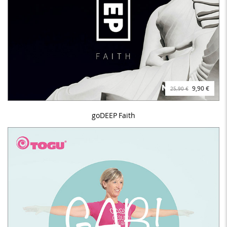
9,90 €
25,90 €
goDEEP Faith