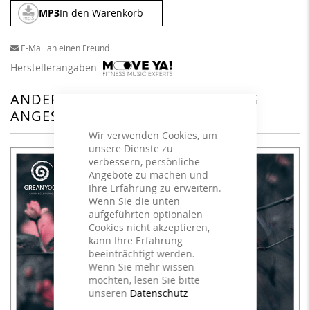
MP3
In den Warenkorb
E-Mail an einen Freund
Herstellerangaben
ANDERE KUNDEN HABEN SICH DAS
ANGESEHEN
Wir verwenden Cookies, um
unsere Dienste zu
verbessern, persönliche
Angebote zu machen und
Ihre Erfahrung zu erweitern.
Wenn Sie die unten
aufgeführten optionalen
Cookies nicht akzeptieren,
kann Ihre Erfahrung
beeinträchtigt werden.
Wenn Sie mehr wissen
möchten, lesen Sie bitte
unseren
Datenschutz