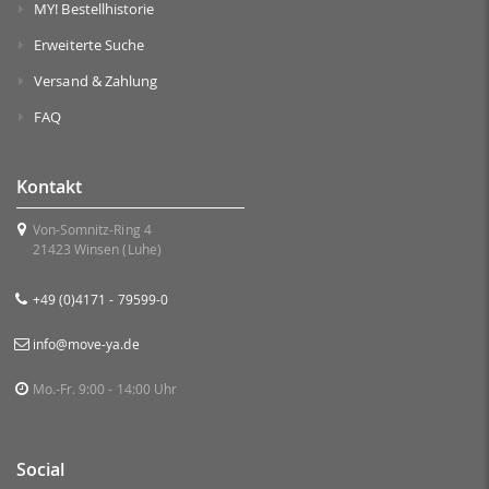
MY! Bestellhistorie
Erweiterte Suche
Versand & Zahlung
FAQ
Kontakt
Von-Somnitz-Ring 4
21423 Winsen (Luhe)
+49 (0)4171 - 79599-0
info@move-ya.de
Mo.-Fr. 9:00 - 14:00 Uhr
Social