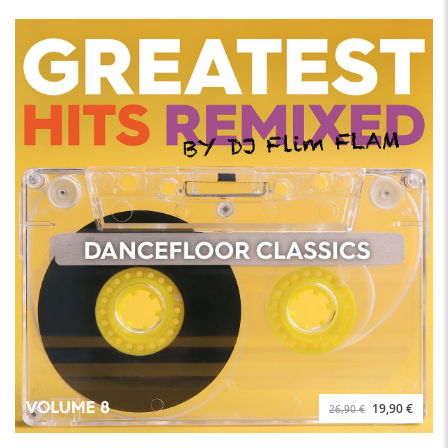
19,90 €
26,90 €