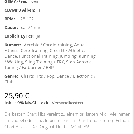
Nein
1
128-122
ca. 74 min.
Ja
Aerobic / Cardiotraining, Aqua
Fitness, Core Training, Crossfit / Athletic,
Dance, Functional Training, Jumping, Running
/ Walking, Sling Training / TRX, Step Aerobic,
Toning / Fatburner / BBP
Charts Hits / Pop, Dance / Electronic /
Club
25,90 €
Inkl. 19% MwSt.
,
exkl.
Versandkosten
Die besten Chart Hits vereint zu einem brillianten Mix - wie immer
im Doppel oder einzeln bestellbar - als Cardio oder Toning Edition.
Chart Attack - Das Original. Nur bei MOVE YA!