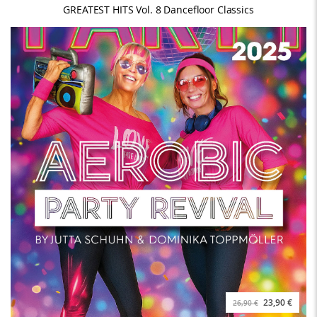
GREATEST HITS Vol. 8 Dancefloor Classics
23,90 €
26,90 €