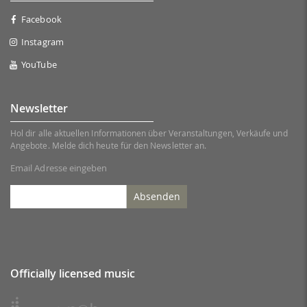
Facebook
Instagram
YouTube
Newsletter
Hol dir alle aktuellen Informationen über Veranstaltungen, Verkäufe und
Angebote. Melde dich heute für den Newsletter an.
Email Adresse eingeben
Absenden
Officially licensed music