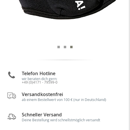
Telefon Hotline
wir beraten dich gern:
+49 (0)4171 - 79599-0
Versandkostenfrei
ab einem Bestellwert von 100 € (nur in Deutschland)
Schneller Versand
Deine Bestellung wird schnellstmöglich versandt