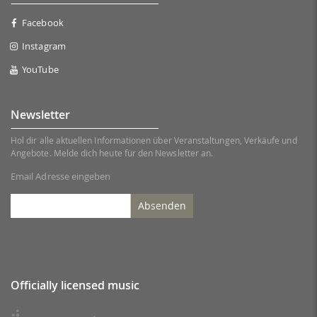
Facebook
Instagram
YouTube
Newsletter
Hol dir alle aktuellen Informationen über Veranstaltungen, Verkäufe und
Angebote. Melde dich heute für den Newsletter an.
Email Adresse eingeben
Absenden
Officially licensed music