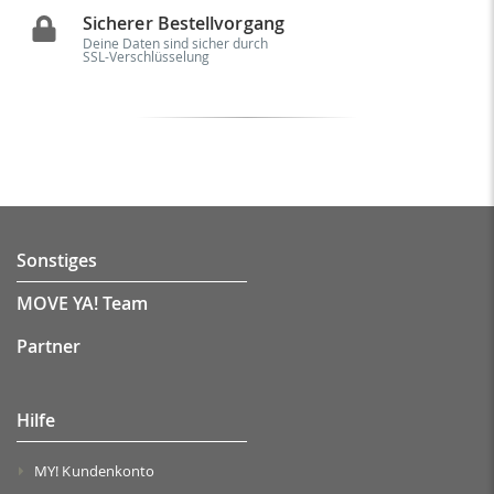
Sicherer Bestellvorgang
Deine Daten sind sicher durch
SSL-Verschlüsselung
Sonstiges
MOVE YA! Team
Partner
Hilfe
MY! Kundenkonto