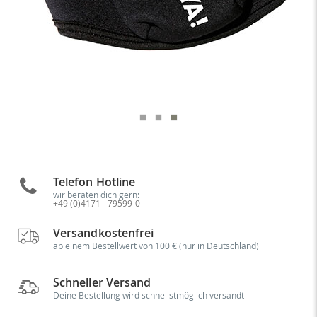
Telefon Hotline
wir beraten dich gern:
+49 (0)4171 - 79599-0
Versandkostenfrei
ab einem Bestellwert von 100 € (nur in Deutschland)
Schneller Versand
Deine Bestellung wird schnellstmöglich versandt