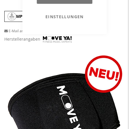
MP3
In den Warenkorb
EINSTELLUNGEN
E-Mail an einen Freund
Herstellerangaben