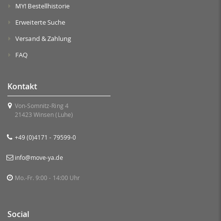
MY! Bestellhistorie
Erweiterte Suche
Versand & Zahlung
FAQ
Kontakt
Von-Somnitz-Ring 4
21423 Winsen (Luhe)
+49 (0)4171 - 79599-0
info@move-ya.de
Mo.-Fr. 9:00 - 14:00 Uhr
Social