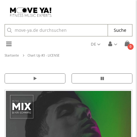
Suche
Toggle
DE
Arti
0
Cart
Nav
Startseite
Chart Up #3 - LICENSE