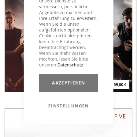
unsere Dienste zu
verbessern, persönliche
Angebote zu machen und
Ihre Erfahrung zu erweitern.
Wenn Sie die unten
aufgeführten optionalen
Cookies nicht akzeptieren,
kann Ihre Erfahrung
beeinträchtigt werden.
Wenn Sie mehr wissen
möchten, lesen Sie bitte
unseren
Datenschutz
AKZEPTIEREN
59,00 €
Better - The Better Performance - LICENSE
EINSTELLUNGEN