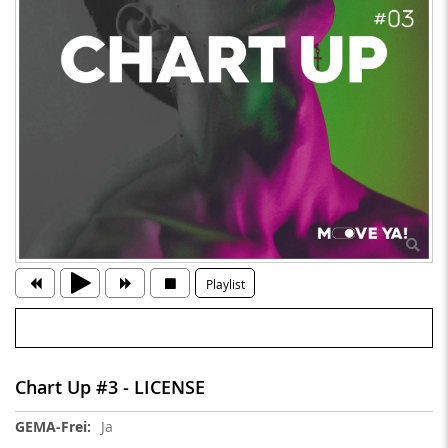
Playlist
Chart Up #3 - LICENSE
Weitere
Ja
Informationen