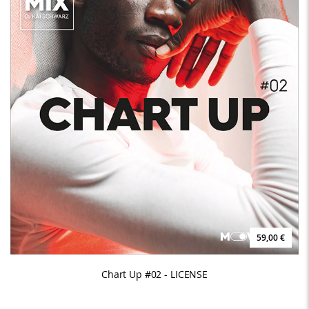
59,00 €
Chart Up #02 - LICENSE