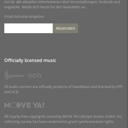
Hol dir alle aktuellen Informationen über Veranstaltungen, Verkäufe und
Angebote. Melde dich heute für den Newsletter an.
Email Adresse eingeben
Absenden
Officially licensed music
All audio carriers are officially products of Swedebeat and licensed by IFPI
and NCB.
All royalty-free copyrights owned by MOVE YA! Lifestyle Kontor GmbH. No
collecting society has been endorsed to grant synchronisation rights.