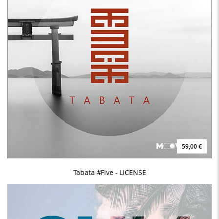
59,00 €
Tabata #Five - LICENSE