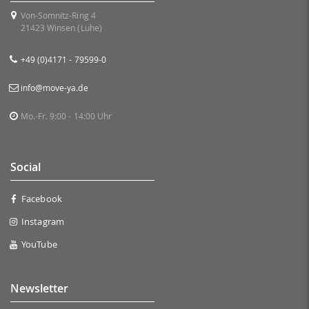
Von-Somnitz-Ring 4
21423 Winsen (Luhe)
+49 (0)4171 - 79599-0
info@move-ya.de
Mo.-Fr. 9:00 - 14:00 Uhr
Social
Facebook
Instagram
YouTube
Newsletter