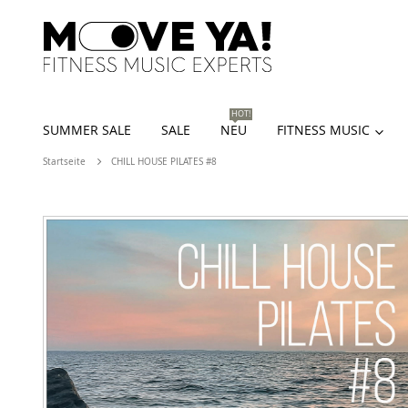
HOT!
SUMMER SALE
SALE
NEU
FITNESS MUSIC
Startseite
CHILL HOUSE PILATES #8