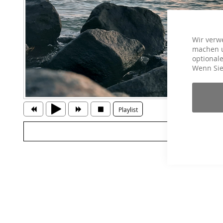
Wir verw
machen u
optionale
Wenn Sie
Playlist