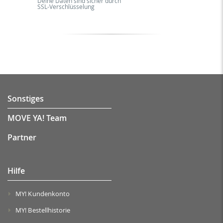
Deine Daten sind sicher durch
SSL-Verschlüsselung
Sonstiges
MOVE YA! Team
Partner
Hilfe
MY! Kundenkonto
MY! Bestellhistorie