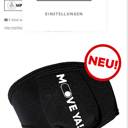
MP3
In den Warenkorb
EINSTELLUNGEN
E-Mail an einen Freund
Herstellerangaben