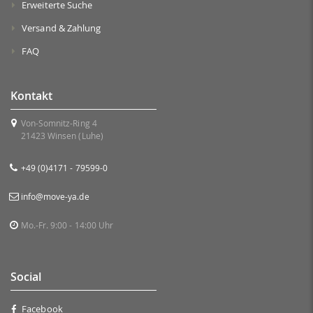
Erweiterte Suche
Versand & Zahlung
FAQ
Kontakt
Von-Somnitz-Ring 4
21423 Winsen (Luhe)
+49 (0)4171 - 79599-0
info@move-ya.de
Mo.-Fr. 9:00 - 14:00 Uhr
Social
Facebook