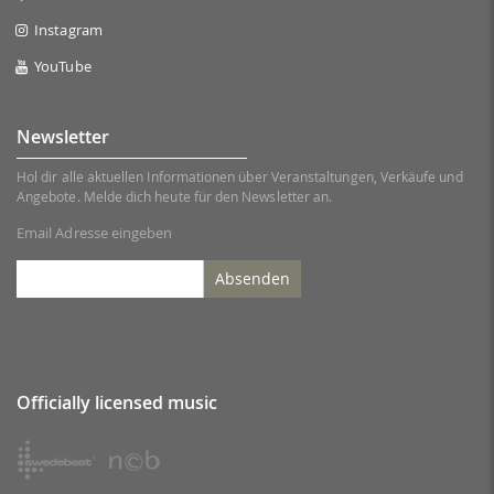
Instagram
YouTube
Newsletter
Hol dir alle aktuellen Informationen über Veranstaltungen, Verkäufe und
Angebote. Melde dich heute für den Newsletter an.
Email Adresse eingeben
Absenden
Officially licensed music