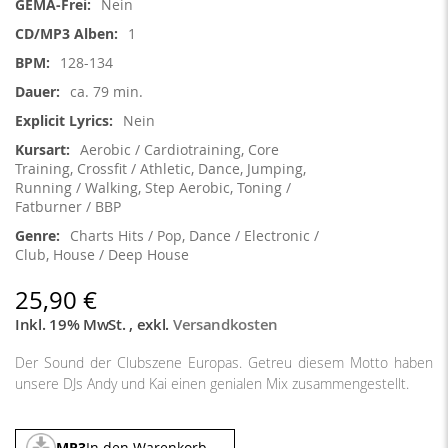
Nein
1
128-134
ca. 79 min.
Nein
Aerobic / Cardiotraining, Core
Training, Crossfit / Athletic, Dance, Jumping,
Running / Walking, Step Aerobic, Toning /
Fatburner / BBP
Charts Hits / Pop, Dance / Electronic /
Club, House / Deep House
25,90 €
Inkl. 19% MwSt.
,
exkl.
Versandkosten
Der Sound der Clubszene Europas. Getreu diesem Motto haben
unsere DJs Andy und Kai einen genialen Mix zusammengestellt.
MP3
In den Warenkorb