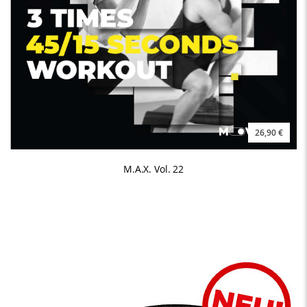
26,90 €
M.A.X. Vol. 22