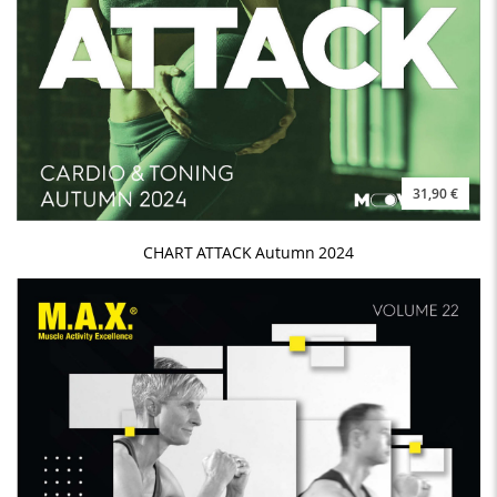
31,90 €
CHART ATTACK Autumn 2024