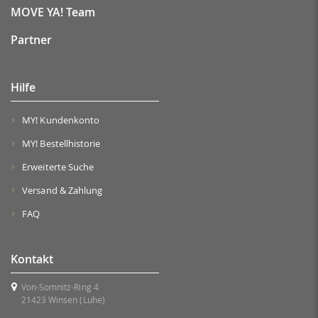
MOVE YA! Team
Partner
Hilfe
MY! Kundenkonto
MY! Bestellhistorie
Erweiterte Suche
Versand & Zahlung
FAQ
Kontakt
Von-Somnitz-Ring 4
21423 Winsen (Luhe)