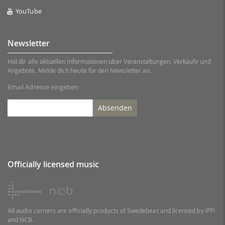
YouTube
Newsletter
Hol dir alle aktuellen Informationen über Veranstaltungen, Verkäufe und
Angebote. Melde dich heute für den Newsletter an.
Email Adresse eingeben
Absenden
Officially licensed music
All audio carriers are officially products of Swedebeat and licensed by IFPI
and NCB.