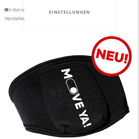
E-Mail an einen Freund
EINSTELLUNGEN
Herstellerangaben