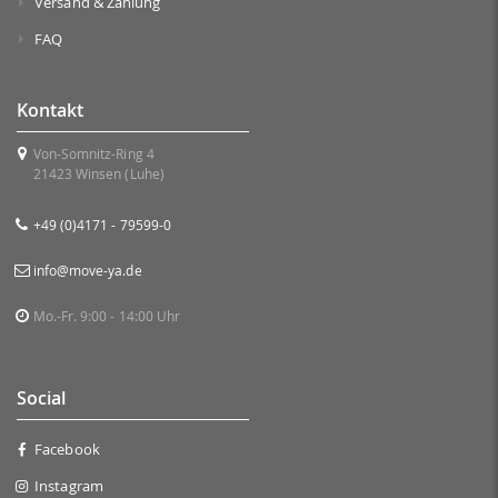
Versand & Zahlung
FAQ
Kontakt
Von-Somnitz-Ring 4
21423 Winsen (Luhe)
+49 (0)4171 - 79599-0
info@move-ya.de
Mo.-Fr. 9:00 - 14:00 Uhr
Social
Facebook
Instagram