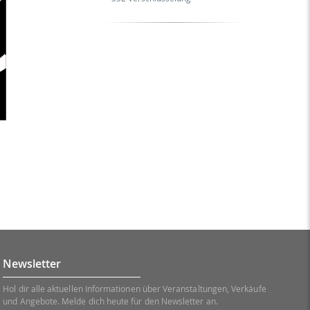
Newsletter
Hol dir alle aktuellen Informationen über Veranstaltungen, Verkäufe
und Angebote. Melde dich heute für den Newsletter an.