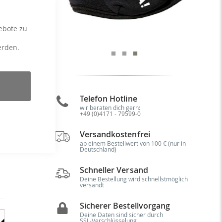
ebote zu
erden.
me
Telefon Hotline
wir beraten dich gern:
+49 (0)4171 - 79599-0
Versandkostenfrei
ab einem Bestellwert von 100 € (nur in
Deutschland)
Schneller Versand
Deine Bestellung wird schnellstmöglich
versandt
Sicherer Bestellvorgang
Deine Daten sind sicher durch
SSL-Verschlüsselung