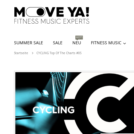
HOT!
SUMMER SALE
SALE
NEU
FITNESS MUSIC
Startseite
CYCLING Top Of The Charts #05