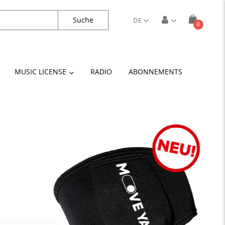
Suche
DE
Artikel
0
Cart
MUSIC LICENSE
RADIO
ABONNEMENTS