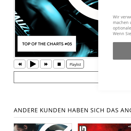
Wir verw
machen u
optionale
Wenn Sie
Playlist
ANDERE KUNDEN HABEN SICH DAS AN