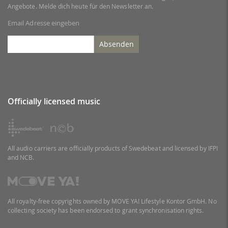
Angebote. Melde dich heute für den Newsletter an.
Email Adresse eingeben
Absenden
Officially licensed music
All audio carriers are officially products of Swedebeat and licensed by IFPI
and NCB.
All royalty-free copyrights owned by MOVE YA! Lifestyle Kontor GmbH. No
collecting society has been endorsed to grant synchronisation rights.