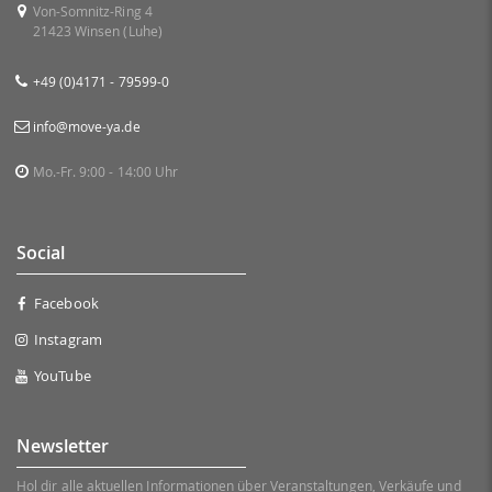
Von-Somnitz-Ring 4
21423 Winsen (Luhe)
+49 (0)4171 - 79599-0
info@move-ya.de
Mo.-Fr. 9:00 - 14:00 Uhr
Social
Facebook
Instagram
YouTube
Newsletter
Hol dir alle aktuellen Informationen über Veranstaltungen, Verkäufe und