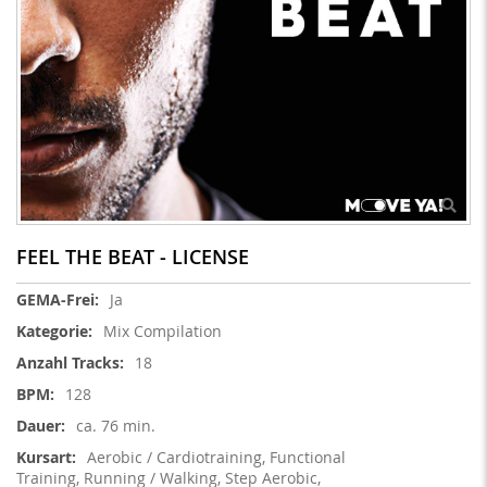
FEEL THE BEAT - LICENSE
Weitere
Ja
Informationen
Mix Compilation
18
128
ca. 76 min.
Aerobic / Cardiotraining, Functional
Training, Running / Walking, Step Aerobic,