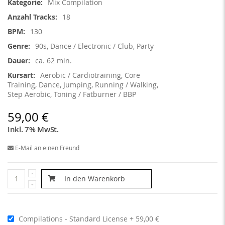
Mix Compilation
18
130
90s, Dance / Electronic / Club, Party
ca. 62 min.
Aerobic / Cardiotraining, Core
Training, Dance, Jumping, Running / Walking,
Step Aerobic, Toning / Fatburner / BBP
59,00 €
Inkl. 7% MwSt.
E-Mail an einen Freund
In den Warenkorb
Compilations - Standard License
59,00 €