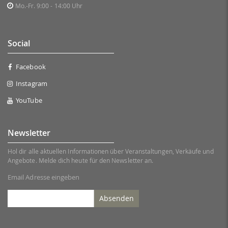
Mo.-Fr. 9:00 - 14:00 Uhr
Social
Facebook
Instagram
YouTube
Newsletter
Hol dir alle aktuellen Informationen über Veranstaltungen, Verkäufe und
Angebote. Melde dich heute für den Newsletter an.
Email Adresse eingeben
Absenden