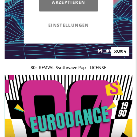
AKZEPTIEREN
EINSTELLUNGEN
59,00 €
80s REVIVAL Synthwave Pop - LICENSE