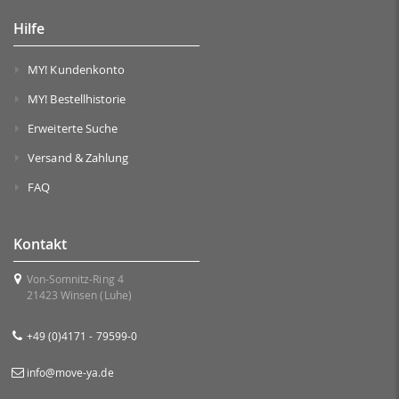
Hilfe
MY! Kundenkonto
MY! Bestellhistorie
Erweiterte Suche
Versand & Zahlung
FAQ
Kontakt
Von-Somnitz-Ring 4
21423 Winsen (Luhe)
+49 (0)4171 - 79599-0
info@move-ya.de