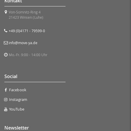
Kontakt
Von-Somnitz-Ring 4
21423 Winsen (Luhe)
+49 (0)4171 - 79599-0
info@move-ya.de
Mo.-Fr. 9:00 - 14:00 Uhr
Social
Facebook
Instagram
YouTube
Newsletter