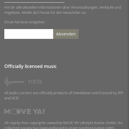
Hol dir alle aktuellen Informationen über Veranstaltungen, Verkäufe und
Angebote. Melde dich heute für den Newsletter an.
Email Adresse eingeben
Absenden
Officially licensed music
All audio carriers are officially products of Swedebeat and licensed by IFPI
and NCB.
All royalty-free copyrights owned by MOVE YA! Lifestyle Kontor GmbH. No
collecting society has been endorsed to grant synchronisation rights.