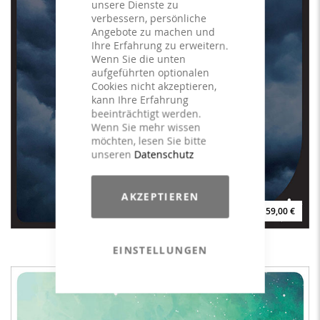
unsere Dienste zu
verbessern, persönliche
Angebote zu machen und
Ihre Erfahrung zu erweitern.
Wenn Sie die unten
aufgeführten optionalen
Cookies nicht akzeptieren,
kann Ihre Erfahrung
beeinträchtigt werden.
Wenn Sie mehr wissen
möchten, lesen Sie bitte
unseren
Datenschutz
AKZEPTIEREN
59,00 €
goDEEP #7 - LICENSE
EINSTELLUNGEN