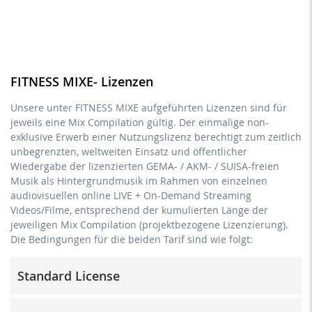
FITNESS MIXE- Lizenzen
Unsere unter FITNESS MIXE aufgeführten Lizenzen sind für
jeweils eine Mix Compilation gültig. Der einmalige non-
exklusive Erwerb einer Nutzungslizenz berechtigt zum zeitlich
unbegrenzten, weltweiten Einsatz und öffentlicher
Wiedergabe der lizenzierten GEMA- / AKM- / SUISA-freien
Musik als Hintergrundmusik im Rahmen von einzelnen
audiovisuellen online LIVE + On-Demand Streaming
Videos/Filme, entsprechend der kumulierten Länge der
jeweiligen Mix Compilation (projektbezogene Lizenzierung).
Die Bedingungen für die beiden Tarif sind wie folgt:
Standard License
Trainer/in, Lehrer/in, Coach, Therapeut/in & natürliche