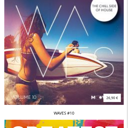
26,90 €
WAVES #10