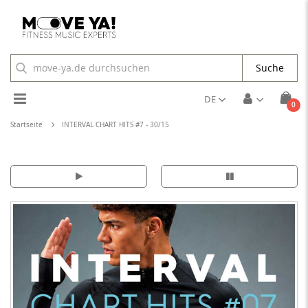
Suche
Toggle
DE
Arti
0
Cart
Nav
Startseite
INTERVAL CHART HITS #7 - 30/15