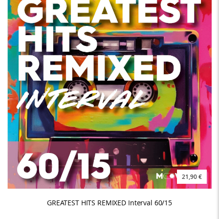
21,90 €
GREATEST HITS REMIXED Interval 60/15