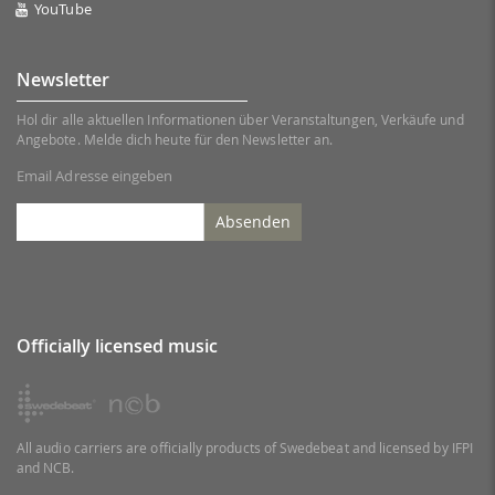
YouTube
Newsletter
Hol dir alle aktuellen Informationen über Veranstaltungen, Verkäufe und
Angebote. Melde dich heute für den Newsletter an.
Email Adresse eingeben
Absenden
Officially licensed music
All audio carriers are officially products of Swedebeat and licensed by IFPI
and NCB.