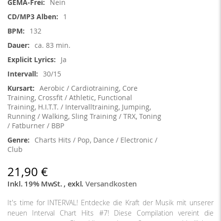
Nein
1
132
ca. 83 min.
Ja
30/15
Aerobic / Cardiotraining, Core
Training, Crossfit / Athletic, Functional
Training, H.I.T.T. / Intervalltraining, Jumping,
Running / Walking, Sling Training / TRX, Toning
/ Fatburner / BBP
Charts Hits / Pop, Dance / Electronic /
Club
21,90 €
Inkl. 19% MwSt.
,
exkl.
Versandkosten
It's time for INTERVAL! Entdecke die Kraft der Musik mit unserer
neuen Interval Chart Hits #7! Diese Compilation vereint die