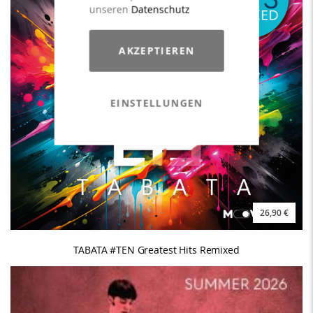
unseren
Datenschutz
AKZEPTIEREN
EINSTELLUNGEN
26,90 €
TABATA #TEN Greatest Hits Remixed