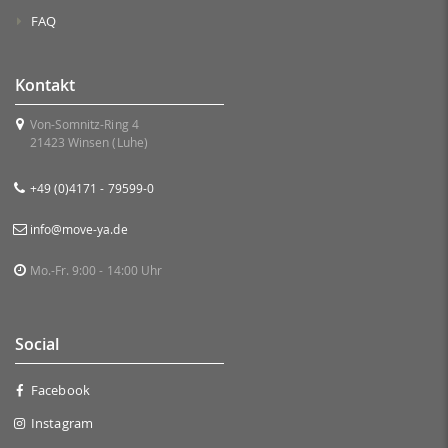
FAQ
Kontakt
Von-Somnitz-Ring 4
21423 Winsen (Luhe)
+49 (0)4171 - 79599-0
info@move-ya.de
Mo.-Fr. 9:00 - 14:00 Uhr
Social
Facebook
Instagram