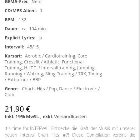
Nein
1
132
ca. 104 min.
Ja
45/15
Aerobic / Cardiotraining, Core
Training, Crossfit / Athletic, Functional
Training, H.I.T.T. / Intervalltraining, Jumping,
Running / Walking, Sling Training / TRX, Toning
/ Fatburner / BBP
Charts Hits / Pop, Dance / Electronic /
Club
21,90 €
Inkl. 19% MwSt.
,
exkl.
Versandkosten
It's time for INTERVAL! Entdecke die Kraft der Musik mit unserer
neuen Interval Chart Hits #7! Diese Compilation vereint die