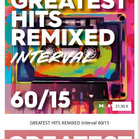
21,90 €
GREATEST HITS REMIXED Interval 60/15