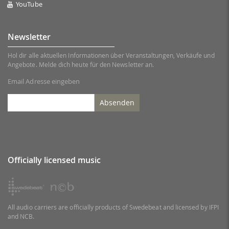
YouTube
Newsletter
Hol dir alle aktuellen Informationen über Veranstaltungen, Verkäufe und
Angebote. Melde dich heute für den Newsletter an.
Email Adresse eingeben
Absenden
Officially licensed music
All audio carriers are officially products of Swedebeat and licensed by IFPI
and NCB.