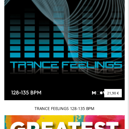
21,90 €
TRANCE FEELINGS 128-135 BPM