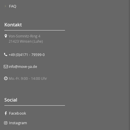
FAQ
Kontakt
Von-Somnitz-Ring 4
21423 Winsen (Luhe)
+49 (0)4171 - 79599-0
info@move-ya.de
Mo.-Fr. 9:00 - 14:00 Uhr
Social
Facebook
Instagram