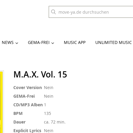
NEWS
GEMA-FREI
MUSIC APP
UNLIMITED MUSIC
M.A.X. Vol. 15
Weitere
Cover Version
Nein
Informationen
GEMA-Frei
Nein
CD/MP3 Alben
1
BPM
135
Dauer
ca. 72 min.
Explicit Lyrics
Nein