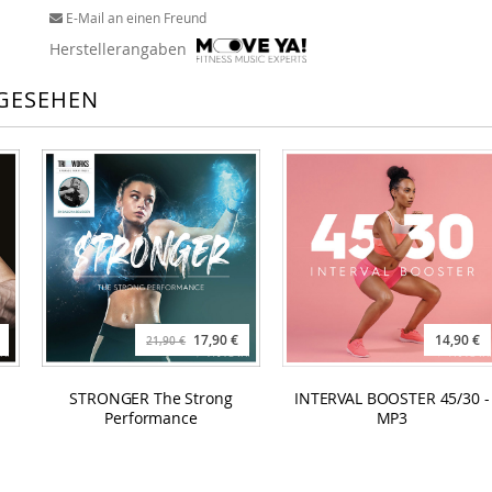
E-Mail an einen Freund
Herstellerangaben
GESEHEN
17,90 €
14,90 €
21,90 €
STRONGER The Strong
INTERVAL BOOSTER 45/30 -
Performance
MP3