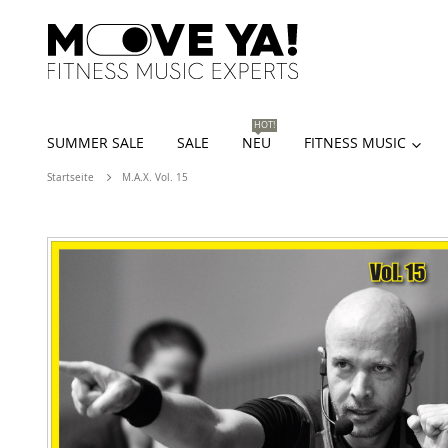
HOT!
SUMMER SALE
SALE
NEU
FITNESS MUSIC
Startseite
M.A.X. Vol. 15