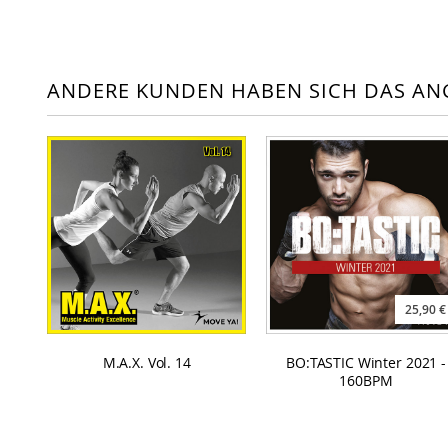
ANDERE KUNDEN HABEN SICH DAS AN
25,90 €
M.A.X. Vol. 14
BO:TASTIC Winter 2021 -
160BPM