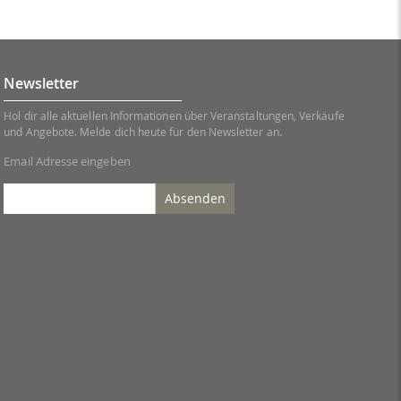
Newsletter
Hol dir alle aktuellen Informationen über Veranstaltungen, Verkäufe
und Angebote. Melde dich heute für den Newsletter an.
Email Adresse eingeben
Absenden