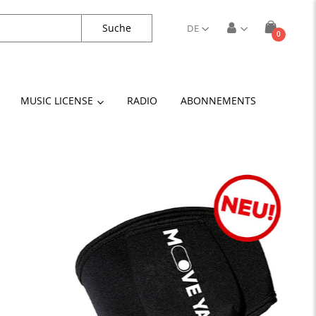
Suche
DE
Artikel
0
Cart
MUSIC LICENSE
RADIO
ABONNEMENTS