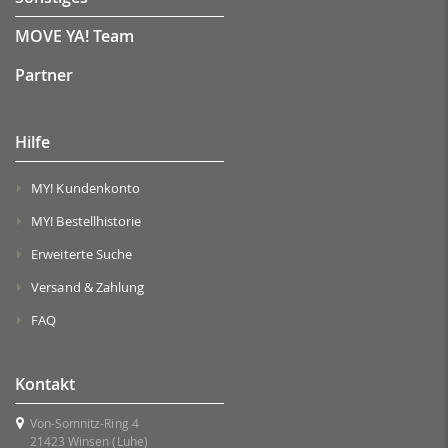
MOVE YA! Team
Partner
Hilfe
MY! Kundenkonto
MY! Bestellhistorie
Erweiterte Suche
Versand & Zahlung
FAQ
Kontakt
Von-Somnitz-Ring 4
21423 Winsen (Luhe)