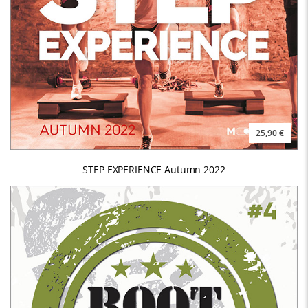
25,90 €
STEP EXPERIENCE Autumn 2022