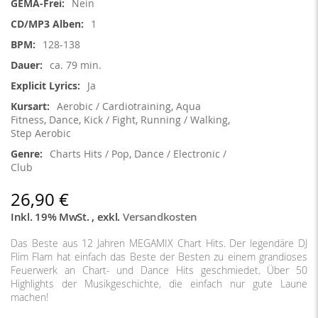
Nein
1
128-138
ca. 79 min.
Ja
Aerobic / Cardiotraining, Aqua
Fitness, Dance, Kick / Fight, Running / Walking,
Step Aerobic
Charts Hits / Pop, Dance / Electronic /
Club
26,90 €
Inkl. 19% MwSt.
,
exkl.
Versandkosten
Das Beste aus 12 Jahren MEGAMIX Chart Hits. Der legendäre DJ
Flim Flam hat einfach das Beste der Besten zu einem grandioses
Feuerwerk an Chart- und Dance Hits geschmiedet. Über 50
Highlights der Musikgeschichte, die einfach nur gute Laune
machen!