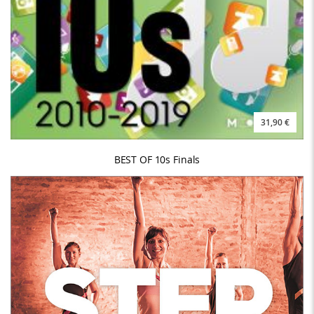
31,90 €
BEST OF 10s Finals