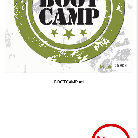
26,90 €
BOOTCAMP #4