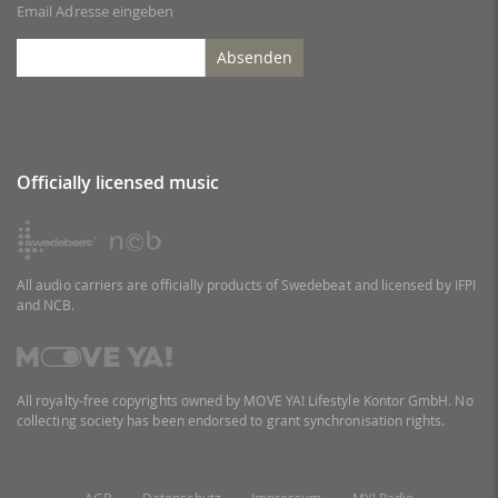
Email Adresse eingeben
Absenden
Officially licensed music
All audio carriers are officially products of Swedebeat and licensed by IFPI
and NCB.
All royalty-free copyrights owned by MOVE YA! Lifestyle Kontor GmbH. No
collecting society has been endorsed to grant synchronisation rights.