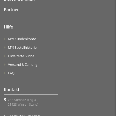
Partner
Hilfe
MY! Kundenkonto
MY! Bestellhistorie
Erweiterte Suche
Versand & Zahlung
FAQ
Kontakt
Von-Somnitz-Ring 4
21423 Winsen (Luhe)