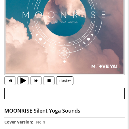
Playlist
MOONRISE Silent Yoga Sounds
Weitere
Nein
Informationen