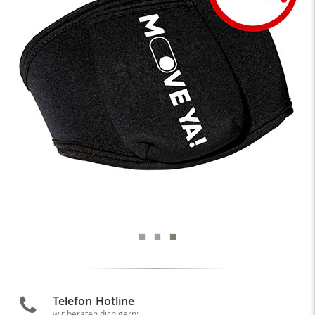
Telefon Hotline
wir beraten dich gern: