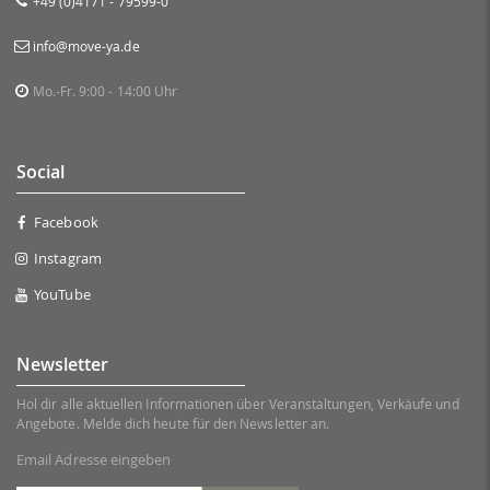
+49 (0)4171 - 79599-0
info@move-ya.de
Mo.-Fr. 9:00 - 14:00 Uhr
Social
Facebook
Instagram
YouTube
Newsletter
Hol dir alle aktuellen Informationen über Veranstaltungen, Verkäufe und
Angebote. Melde dich heute für den Newsletter an.
Email Adresse eingeben