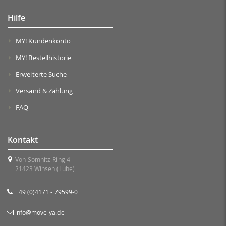
Hilfe
MY! Kundenkonto
MY! Bestellhistorie
Erweiterte Suche
Versand & Zahlung
FAQ
Kontakt
Von-Somnitz-Ring 4
21423 Winsen (Luhe)
+49 (0)4171 - 79599-0
info@move-ya.de