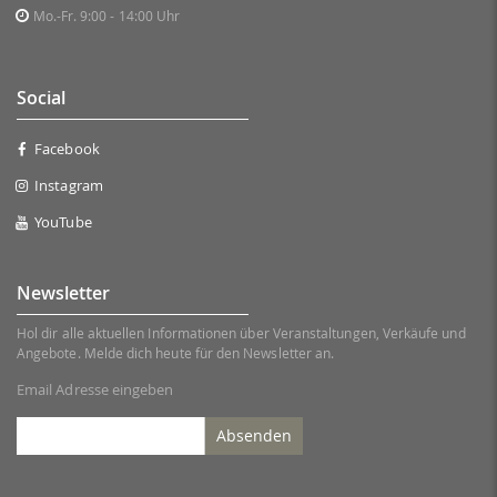
Mo.-Fr. 9:00 - 14:00 Uhr
Social
Facebook
Instagram
YouTube
Newsletter
Hol dir alle aktuellen Informationen über Veranstaltungen, Verkäufe und
Angebote. Melde dich heute für den Newsletter an.
Email Adresse eingeben
Absenden