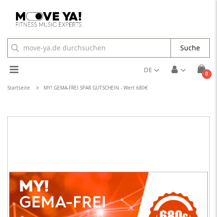
Suche
Toggle
DE
Arti
0
Cart
Nav
Startseite
MY! GEMA-FREI SPAR GUTSCHEIN - Wert 680€