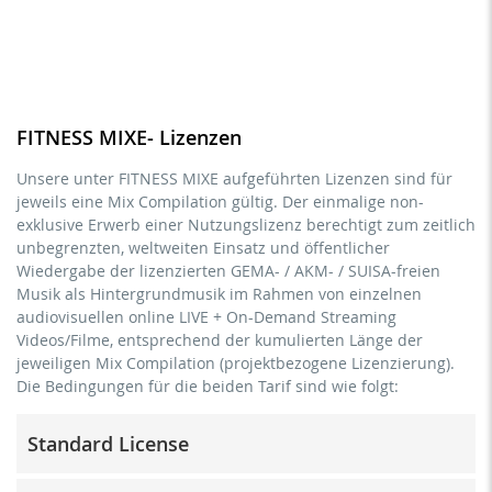
FITNESS MIXE- Lizenzen
Unsere unter FITNESS MIXE aufgeführten Lizenzen sind für
jeweils eine Mix Compilation gültig. Der einmalige non-
exklusive Erwerb einer Nutzungslizenz berechtigt zum zeitlich
unbegrenzten, weltweiten Einsatz und öffentlicher
Wiedergabe der lizenzierten GEMA- / AKM- / SUISA-freien
Musik als Hintergrundmusik im Rahmen von einzelnen
audiovisuellen online LIVE + On-Demand Streaming
Videos/Filme, entsprechend der kumulierten Länge der
jeweiligen Mix Compilation (projektbezogene Lizenzierung).
Die Bedingungen für die beiden Tarif sind wie folgt:
Standard License
Trainer/in, Lehrer/in, Coach, Therapeut/in & natürliche