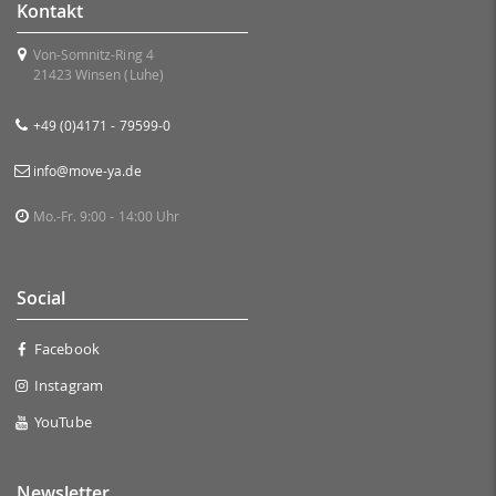
Kontakt
Von-Somnitz-Ring 4
21423 Winsen (Luhe)
+49 (0)4171 - 79599-0
info@move-ya.de
Mo.-Fr. 9:00 - 14:00 Uhr
Social
Facebook
Instagram
YouTube
Newsletter