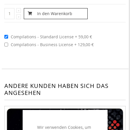
In den Warenkorb
Compilations - Standard License
59,00 €
Compilations - Business License
129,00 €
ANDERE KUNDEN HABEN SICH DAS
ANGESEHEN
Wir verwenden Cookies, um