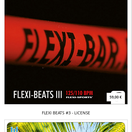
59,00 €
FLEXI BEATS #3 - LICENSE