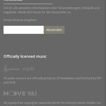
Hol dir alle aktuellen Informationen über Veranstaltungen, Verkäufe und
Angebote. Melde dich heute für den Newsletter an.
Email Adresse eingeben
Absenden
Officially licensed music
All audio carriers are officially products of Swedebeat and licensed by IFPI
and NCB.
All royalty-free copyrights owned by MOVE YA! Lifestyle Kontor GmbH. No