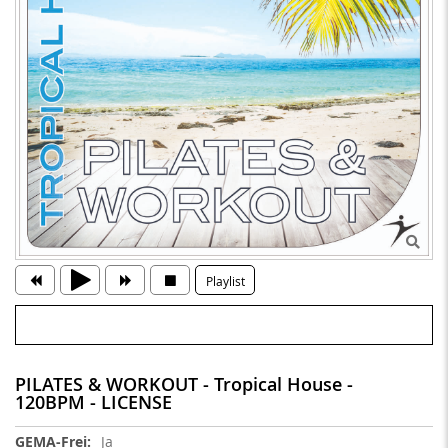
Playlist
PILATES & WORKOUT - Tropical House -
120BPM - LICENSE
Weitere
Ja