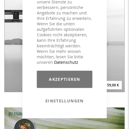
unsere Dienste zu
verbessern, persönliche
Angebote zu machen und
Ihre Erfahrung zu erweitern.
Wenn Sie die unten
aufgeführten optionalen
Cookies nicht akzeptieren,
kann Ihre Erfahrung
beeinträchtigt werden.
Wenn Sie mehr wissen
möchten, lesen Sie bitte
unseren
Datenschutz
AKZEPTIEREN
59,00 €
Tabata #Five - LICENSE
EINSTELLUNGEN