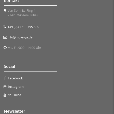
Kontakt
Von-Somnitz-Ring 4
21423 Winsen (Luhe)
+49 (0)4171 - 79599-0
info@move-ya.de
Mo.-Fr. 9:00 - 14:00 Uhr
Social
Facebook
Instagram
YouTube
Newsletter