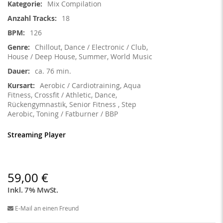
Mix Compilation
18
126
Chillout, Dance / Electronic / Club,
House / Deep House, Summer, World Music
ca. 76 min.
Aerobic / Cardiotraining, Aqua
Fitness, Crossfit / Athletic, Dance,
Rückengymnastik, Senior Fitness , Step
Aerobic, Toning / Fatburner / BBP
Streaming Player
59,00 €
Inkl. 7% MwSt.
E-Mail an einen Freund