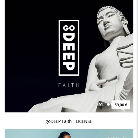
59,00 €
goDEEP Faith - LICENSE