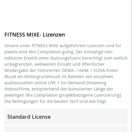
FITNESS MIXE- Lizenzen
Unsere unter FITNESS MIXE aufgeführten Lizenzen sind für
jeweils eine Mix Compilation gültig. Der einmalige non-
exklusive Erwerb einer Nutzungslizenz berechtigt zum zeitlich
unbegrenzten, weltweiten Einsatz und öffentlicher
Wiedergabe der lizenzierten GEMA- / AKM- / SUISA-freien
Musik als Hintergrundmusik im Rahmen von einzelnen
audiovisuellen online LIVE + On-Demand Streaming
Videos/Filme, entsprechend der kumulierten Länge der
jeweiligen Mix Compilation (projektbezogene Lizenzierung).
Die Bedingungen für die beiden Tarif sind wie folgt:
Standard License
Trainer/in, Lehrer/in, Coach, Therapeut/in & natürliche