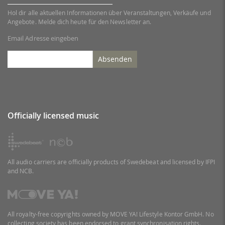
Hol dir alle aktuellen Informationen über Veranstaltungen, Verkäufe und
Angebote. Melde dich heute für den Newsletter an.
Email Adresse eingeben
Absenden
Officially licensed music
All audio carriers are officially products of Swedebeat and licensed by IFPI
and NCB.
All royalty-free copyrights owned by MOVE YA! Lifestyle Kontor GmbH. No
collecting society has been endorsed to grant synchronisation rights.