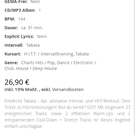
Nein
1
144
ca. 91 min.
Nein
Tabata
H.I.T.T. / Intervalltraining, Tabata
Charts Hits / Pop, Dance / Electronic /
Club, House / Deep House
26,90 €
Inkl. 19% MwSt.
,
exkl.
Versandkosten
Entdecke Tabata - das ultimative Interval- und HIIT-Workout. Dein
Ticket zu Höchstleistungen! Bist du bereit? GO!!! Mit insgesamt 23
energetischen Tracks sowie 2 effektiven Warm-Ups und 2
entspannenden Cool-Down + Stretch Tracks ist dieses Angebot
einfach unschlagbar.