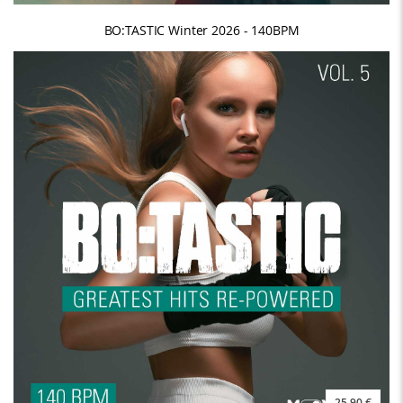
BO:TASTIC Winter 2026 - 140BPM
25,90 €