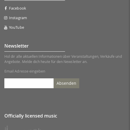
Facebook
Instagram
YouTube
Newsletter
Hol dir alle aktuellen Informationen über Veranstaltungen, Verkäufe und
Angebote. Melde dich heute für den Newsletter an.
Email Adresse eingeben
Absenden
Officially licensed music