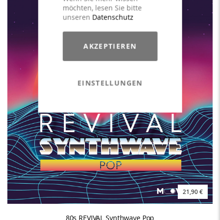
möchten, lesen Sie bitte
unseren
Datenschutz
AKZEPTIEREN
EINSTELLUNGEN
21,90 €
80s REVIVAL Synthwave Pop