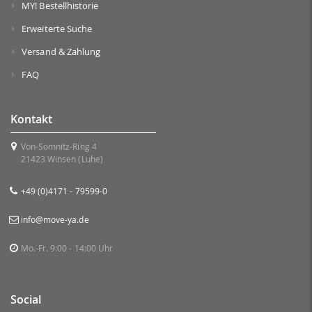
MY! Bestellhistorie
Erweiterte Suche
Versand & Zahlung
FAQ
Kontakt
Von-Somnitz-Ring 4
21423 Winsen (Luhe)
+49 (0)4171 - 79599-0
info@move-ya.de
Mo.-Fr. 9:00 - 14:00 Uhr
Social