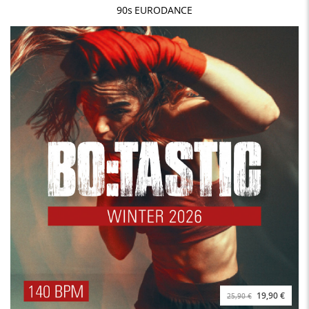
90s EURODANCE
19,90 €
25,90 €