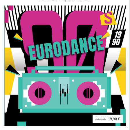
19,90 €
23,90 €