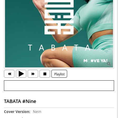
Playlist
TABATA #Nine
Weitere
Nein
Informationen