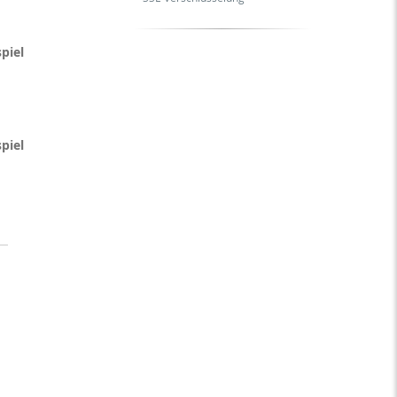
piel
piel