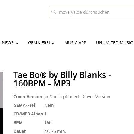
NEWS
GEMA-FREI
MUSIC APP
UNLIMITED MUSIC
Tae Bo® by Billy Blanks -
160BPM - MP3
Weitere
Cover Version
Ja, Sportoptimierte Cover Version
Informationen
GEMA-Frei
Nein
CD/MP3 Alben
1
BPM
160
Dauer
ca. 76 min.