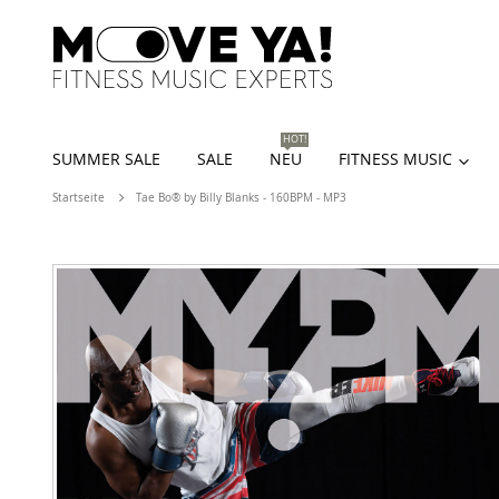
HOT!
SUMMER SALE
SALE
NEU
FITNESS MUSIC
Startseite
Tae Bo® by Billy Blanks - 160BPM - MP3