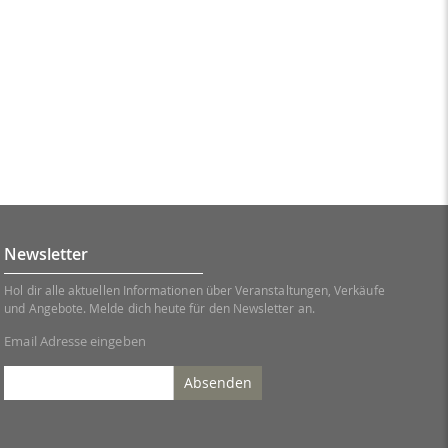
Newsletter
Hol dir alle aktuellen Informationen über Veranstaltungen, Verkäufe
und Angebote. Melde dich heute für den Newsletter an.
Email Adresse eingeben
Absenden