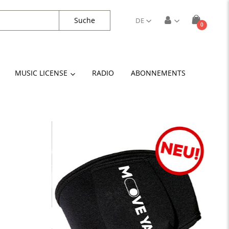
Suche
DE
Artikel
0
Cart
MUSIC LICENSE
RADIO
ABONNEMENTS