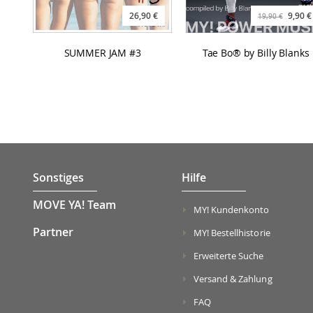
26,90 €
9,90 €
19,90 €
SUMMER JAM #3
Tae Bo® by Billy Blanks
Sonstiges
Hilfe
MOVE YA! Team
MY! Kundenkonto
Partner
MY! Bestellhistorie
Erweiterte Suche
Versand & Zahlung
FAQ