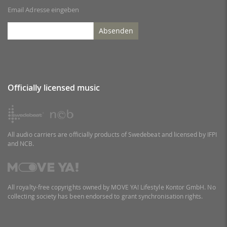
Email Adresse eingeben
Absenden
Officially licensed music
All audio carriers are officially products of Swedebeat and licensed by IFPI
and NCB.
All royalty-free copyrights owned by MOVE YA! Lifestyle Kontor GmbH. No
collecting society has been endorsed to grant synchronisation rights.