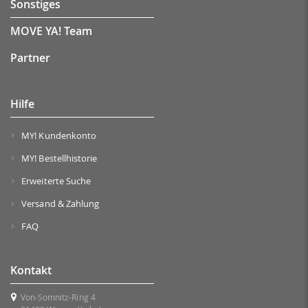
Sonstiges
MOVE YA! Team
Partner
Hilfe
MY! Kundenkonto
MY! Bestellhistorie
Erweiterte Suche
Versand & Zahlung
FAQ
Kontakt
Von-Somnitz-Ring 4