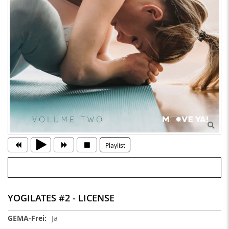
Playlist
YOGILATES #2 - LICENSE
Weitere
Ja
Informationen