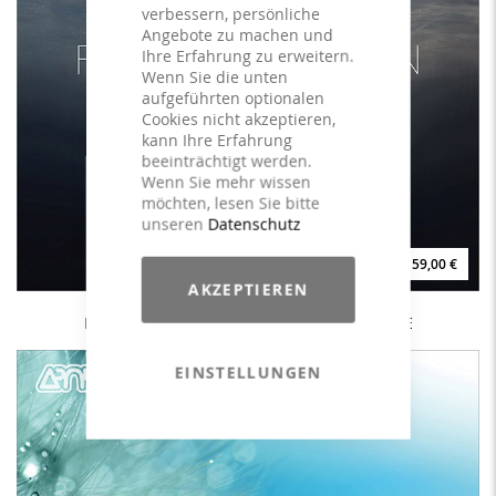
verbessern, persönliche
Angebote zu machen und
Ihre Erfahrung zu erweitern.
Wenn Sie die unten
aufgeführten optionalen
Cookies nicht akzeptieren,
kann Ihre Erfahrung
beeinträchtigt werden.
Wenn Sie mehr wissen
möchten, lesen Sie bitte
unseren
Datenschutz
59,00 €
AKZEPTIEREN
Flowmotion Floating Yoga Sounds 3 - LICENSE
EINSTELLUNGEN