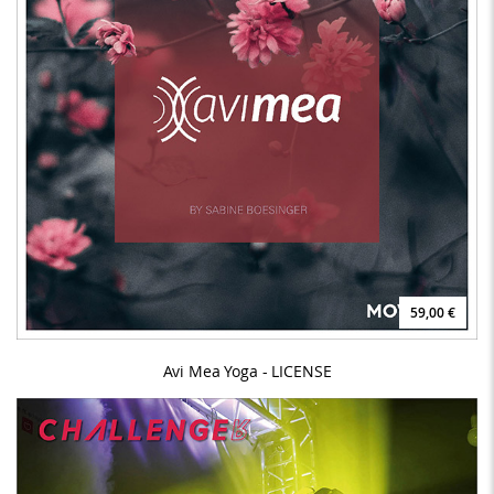
59,00 €
Avi Mea Yoga - LICENSE