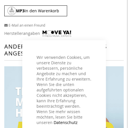
MP3
In den Warenkorb
E-Mail an einen Freund
Herstellerangaben
ANDERE KUNDEN HABEN SICH DAS
ANGESEHEN
Wir verwenden Cookies, um
unsere Dienste zu
verbessern, persönliche
Angebote zu machen und
Ihre Erfahrung zu erweitern.
Wenn Sie die unten
aufgeführten optionalen
Cookies nicht akzeptieren,
kann Ihre Erfahrung
beeinträchtigt werden.
Wenn Sie mehr wissen
möchten, lesen Sie bitte
unseren
Datenschutz