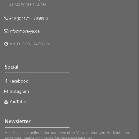
21423 Winsen (Luhe)
+49 (0)4171 - 79599-0
info@move-ya.de
Mo.-Fr. 9:00 - 14:00 Uhr
Social
Facebook
Instagram
YouTube
Newsletter
Hol dir alle aktuellen Informationen über Veranstaltungen, Verkäufe und
Angebote. Melde dich heute für den Newsletter an.