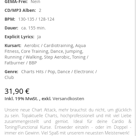
Nein
2
130-135 / 128-124
ca. 155 min.
Ja
Aerobic / Cardiotraining, Aqua
Fitness, Core Training, Dance, Jumping,
Running / Walking, Step Aerobic, Toning /
Fatburner / BBP
Charts Hits / Pop, Dance / Electronic /
Club
31,90 €
Inkl. 19% MwSt.
,
exkl.
Versandkosten
Unsere neue Chart Attack, mehr brauchst du nicht, um glücklich
zu sein. Topaktuelle Charts, hochprofessionell und mit viel Liebe
zusammengestellt und gemixt. Ideal für deine Cardio &
Toning/Functional Kurse. Entweder einzeln - oder im Doppel -
immer ein Gewinn. Viel Spaß mit unserem neuesten Meisterwerk!