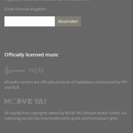
Email Adresse eingeben
Absenden
Officially licensed music
All audio carriers are officially products of Swedebeat and licensed by IFPI
and NCB.
All royalty-free copyrights owned by MOVE YA! Lifestyle Kontor GmbH. No
collecting society has been endorsed to grant synchronisation rights.