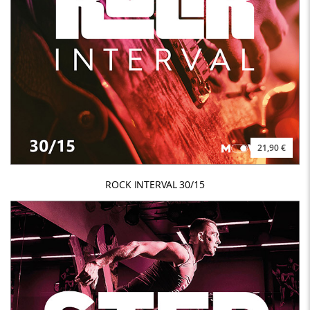
21,90 €
ROCK INTERVAL 30/15