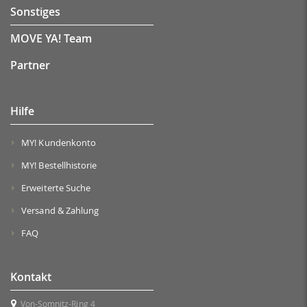
Sonstiges
MOVE YA! Team
Partner
Hilfe
MY! Kundenkonto
MY! Bestellhistorie
Erweiterte Suche
Versand & Zahlung
FAQ
Kontakt
Von-Somnitz-Ring 4