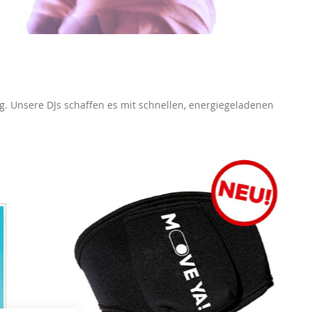
g. Unsere DJs schaffen es mit schnellen, energiegeladenen