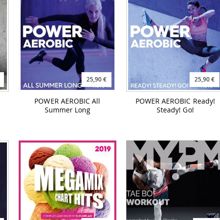
25,90 €
25,90 €
POWER AEROBIC All
POWER AEROBIC Ready!
Summer Long
Steady! Go!