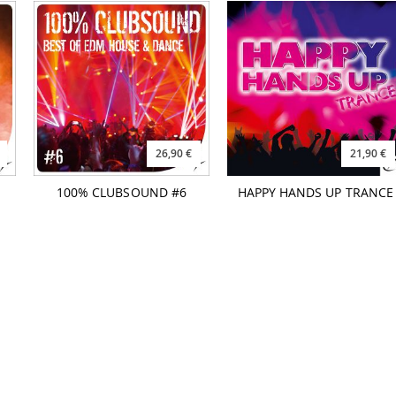
26,90 €
21,90 €
100% CLUBSOUND #6
HAPPY HANDS UP TRANCE