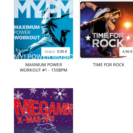
9,90 €
4,90 €
19,90 €
MAXIMUM POWER
TIME FOR ROCK
WORKOUT #1 - 150BPM