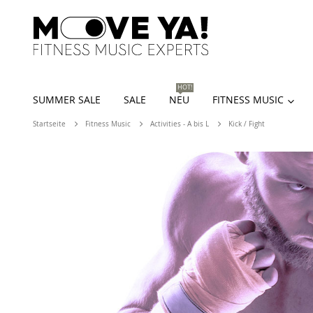
HOT!
SUMMER SALE
SALE
NEU
FITNESS MUSIC
Startseite
Fitness Music
Activities - A bis L
Kick / Fight