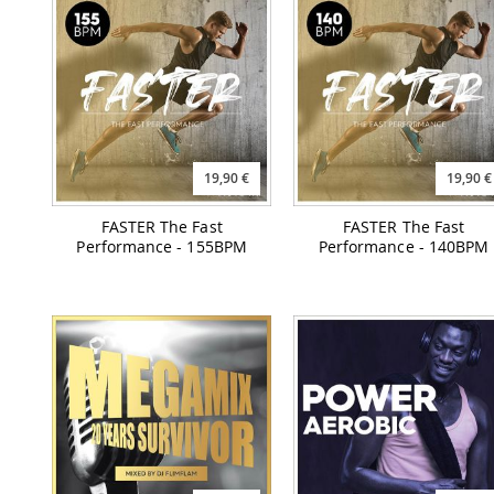
19,90 €
19,90 €
FASTER The Fast
FASTER The Fast
Performance - 155BPM
Performance - 140BPM