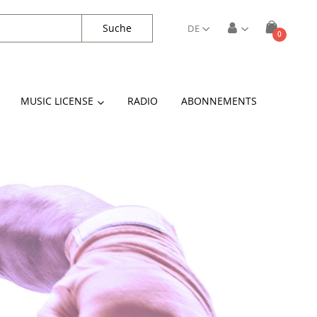
Suche
DE
Artikel
0
Cart
MUSIC LICENSE
RADIO
ABONNEMENTS