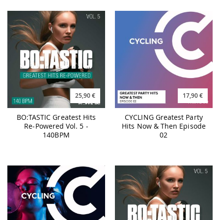
25,90 €
17,90 €
BO:TASTIC Greatest Hits
CYCLING Greatest Party
Re-Powered Vol. 5 -
Hits Now & Then Episode
140BPM
02