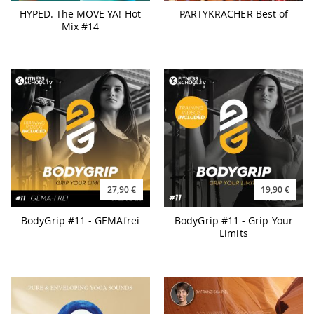
HYPED. The MOVE YA! Hot
PARTYKRACHER Best of
Mix #14
27,90 €
19,90 €
BodyGrip #11 - GEMAfrei
BodyGrip #11 - Grip Your
Limits