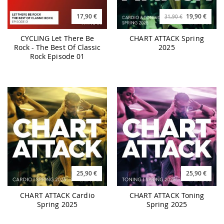
17,90 €
19,90 €
31,90 €
CYCLING Let There Be
CHART ATTACK Spring
Rock - The Best Of Classic
2025
Rock Episode 01
25,90 €
25,90 €
CHART ATTACK Cardio
CHART ATTACK Toning
Spring 2025
Spring 2025