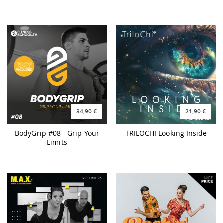
34,90 €
21,90 €
BodyGrip #08 - Grip Your
TRILOCHI Looking Inside
Limits