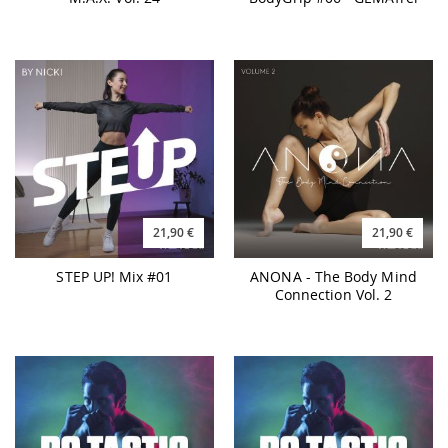
21,90 €
21,90 €
STEP UP! Mix #01
ANONA - The Body Mind
Connection Vol. 2