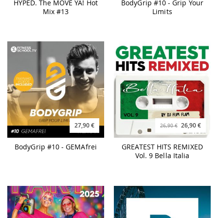
HYPED. The MOVE YA! Hot
BodyGrip #10 - Grip Your
Mix #13
Limits
27,90 €
26,90 €
26,90 €
BodyGrip #10 - GEMAfrei
GREATEST HITS REMIXED
Vol. 9 Bella Italia