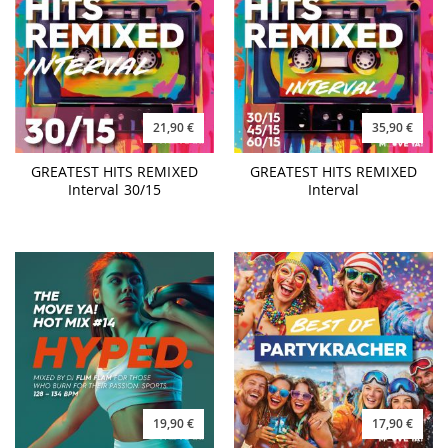
21,90 €
35,90 €
GREATEST HITS REMIXED
GREATEST HITS REMIXED
Interval 30/15
Interval
19,90 €
17,90 €