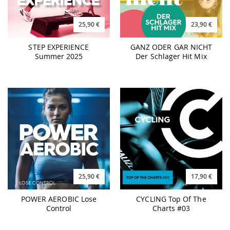
25,90 €
23,90 €
STEP EXPERIENCE
GANZ ODER GAR NICHT
Summer 2025
Der Schlager Hit Mix
25,90 €
17,90 €
POWER AEROBIC Lose
CYCLING Top Of The
Control
Charts #03