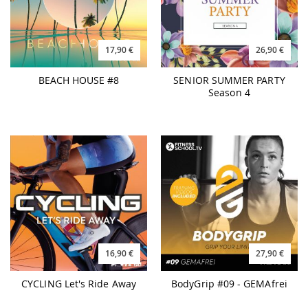
17,90 €
26,90 €
BEACH HOUSE #8
SENIOR SUMMER PARTY
Season 4
16,90 €
27,90 €
CYCLING Let's Ride Away
BodyGrip #09 - GEMAfrei