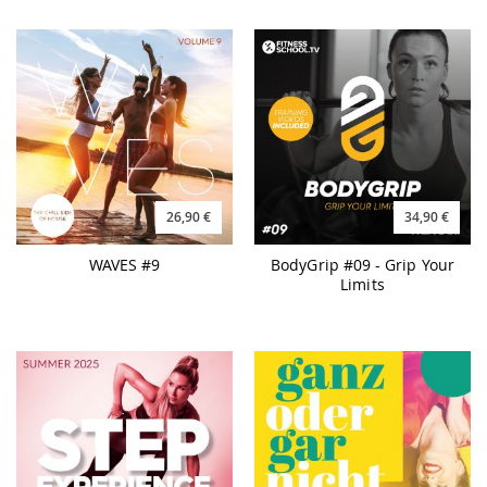
26,90 €
34,90 €
WAVES #9
BodyGrip #09 - Grip Your
Limits