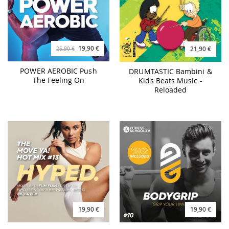
19,90 €
21,90 €
25,90 €
POWER AEROBIC Push
DRUMTASTIC Bambini &
The Feeling On
Kids Beats Music -
Reloaded
19,90 €
19,90 €