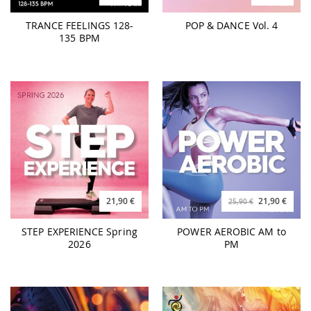
TRANCE FEELINGS 128-
POP & DANCE Vol. 4
135 BPM
21,90 €
21,90 €
25,90 €
STEP EXPERIENCE Spring
POWER AEROBIC AM to
2026
PM