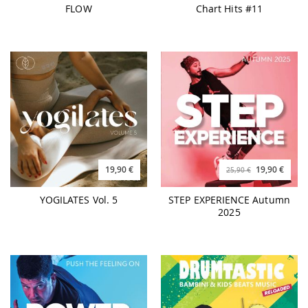
FLOW
Chart Hits #11
19,90 €
19,90 €
25,90 €
YOGILATES Vol. 5
STEP EXPERIENCE Autumn
2025