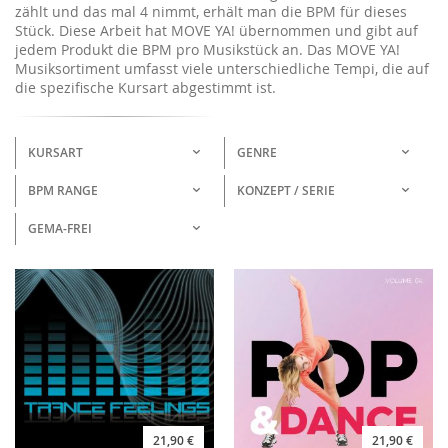
zählt und das mal 4 nimmt, erhält man die BPM für dieses
Stück. Diese Arbeit hat MOVE YA! übernommen und gibt auf
jedem Produkt die BPM pro Musikstück an. Das MOVE YA!
Musiksortiment umfasst viele unterschiedliche Tempi, die auf
die spezifische Kursart abgestimmt ist.
KURSART
GENRE
BPM RANGE
KONZEPT / SERIE
GEMA-FREI
21,90 €
21,90 €