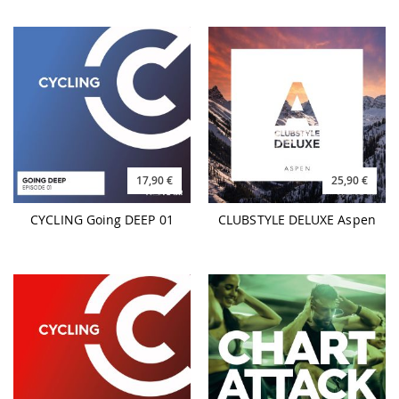
17,90 €
25,90 €
CYCLING Going DEEP 01
CLUBSTYLE DELUXE Aspen