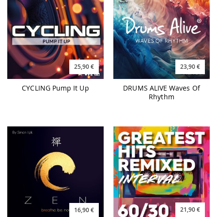
25,90 €
23,90 €
CYCLING Pump It Up
DRUMS ALIVE Waves Of
Rhythm
21,90 €
16,90 €