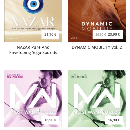
21,90 €
23,90 €
26,90 €
NAZAR Pure And
DYNAMIC MOBILITY Vol. 2
Enveloping Yoga Sounds
16,90 €
16,90 €