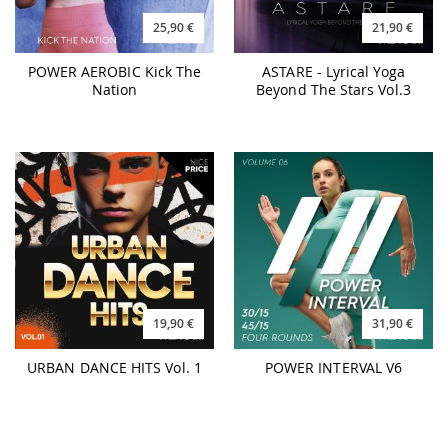
25,90 €
21,90 €
POWER AEROBIC Kick The
ASTARE - Lyrical Yoga
Nation
Beyond The Stars Vol.3
19,90 €
31,90 €
URBAN DANCE HITS Vol. 1
POWER INTERVAL V6