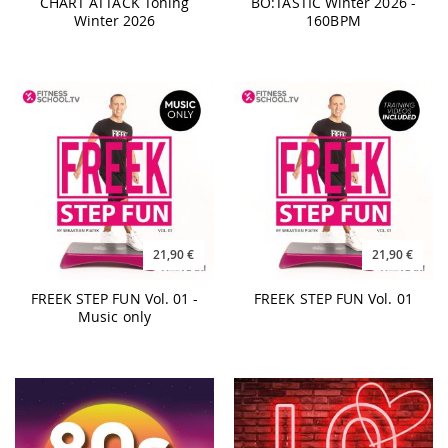
CHART ATTACK Toning
BO:TASTIC Winter 2026 -
Winter 2026
160BPM
21,90 €
21,90 €
FREEK STEP FUN Vol. 01 -
FREEK STEP FUN Vol. 01
Music only