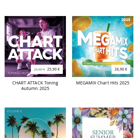
25,90 €
26,90 €
25,90 €
CHART ATTACK Toning
MEGAMIX Chart Hits 2025
Autumn 2025