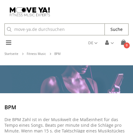
Suche
Toggle
DE
Arti
0
Cart
Nav
Startseite
Fitness Music
BPM
BPM
Die BPM Zahl ist in der Musikwelt die Maßeinheit für das
Tempo eines Songs. Beats per minute sind die Schläge pro
Minute. Wenn man 15 s. die Taktschläge eines Musikstückes