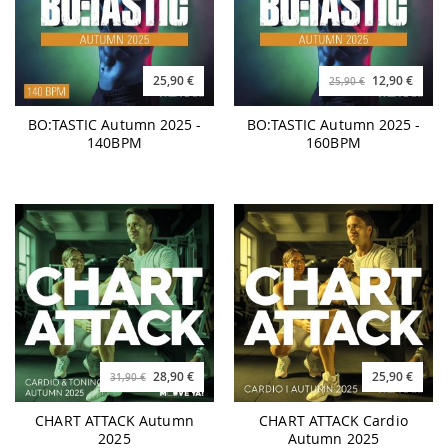
25,90 €
12,90 €
25,90 €
BO:TASTIC Autumn 2025 -
BO:TASTIC Autumn 2025 -
140BPM
160BPM
28,90 €
25,90 €
31,90 €
CHART ATTACK Autumn
CHART ATTACK Cardio
2025
Autumn 2025