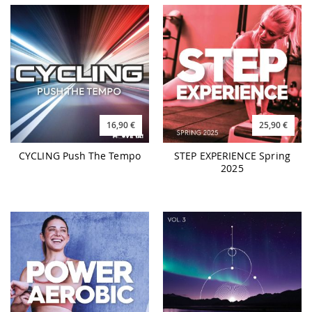
16,90 €
25,90 €
CYCLING Push The Tempo
STEP EXPERIENCE Spring
2025