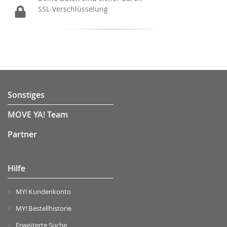
SSL-Verschlüsselung
Sonstiges
MOVE YA! Team
Partner
Hilfe
MY! Kundenkonto
MY! Bestellhistorie
Erweiterte Suche