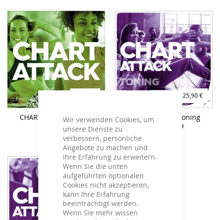
31,90 €
25,90 €
CHART ATTACK Winter
CHART ATTACK Toning
Wir verwenden Cookies, um
2022
Winter 2019
unsere Dienste zu
verbessern, persönliche
Angebote zu machen und
Ihre Erfahrung zu erweitern.
Wenn Sie die unten
aufgeführten optionalen
Cookies nicht akzeptieren,
kann Ihre Erfahrung
beeinträchtigt werden.
Wenn Sie mehr wissen