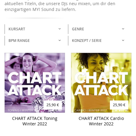
aktuellen Titeln, die unsere DJs neu mixen, um dir den
einzigartigen MY! Sound zu liefern.
KURSART
GENRE
BPM RANGE
KONZEPT / SERIE
25,90 €
25,90 €
CHART ATTACK Toning
CHART ATTACK Cardio
Winter 2022
Winter 2022