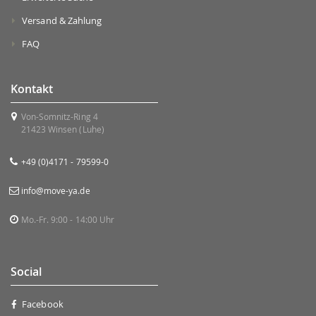
Versand & Zahlung
FAQ
Kontakt
Von-Somnitz-Ring 4
21423 Winsen (Luhe)
+49 (0)4171 - 79599-0
info@move-ya.de
Mo.-Fr. 9:00 - 14:00 Uhr
Social
Facebook