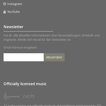
Instagram
YouTube
Newsletter
Hol dir alle aktuellen Informationen über Veranstaltungen, Verkäufe und
Angebote. Melde dich heute für den Newsletter an.
Email Adresse eingeben
Absenden
Officially licensed music
All audio carriers are officially products of Swedebeat and licensed by IFPI