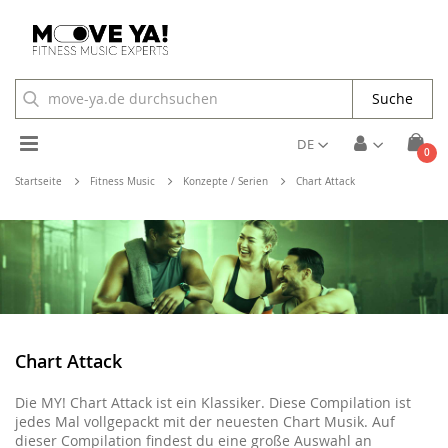
Suche
Toggle
DE
Arti
0
Cart
Nav
Startseite
Fitness Music
Konzepte / Serien
Chart Attack
Chart Attack
Die MY! Chart Attack ist ein Klassiker. Diese Compilation ist
jedes Mal vollgepackt mit der neuesten Chart Musik. Auf
dieser Compilation findest du eine große Auswahl an