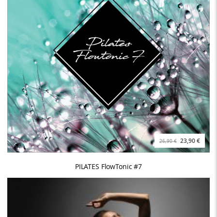
23,90 €
26,90 €
PILATES FlowTonic #7