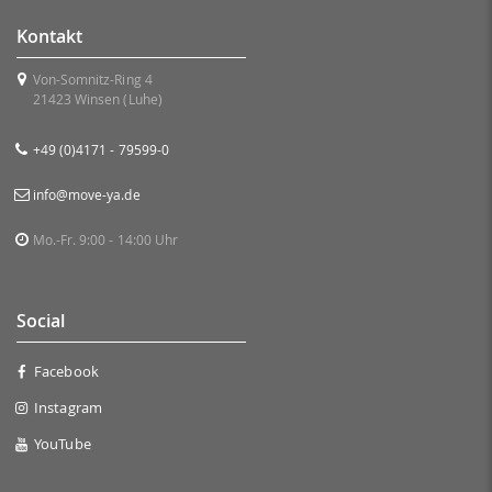
Kontakt
Von-Somnitz-Ring 4
21423 Winsen (Luhe)
+49 (0)4171 - 79599-0
info@move-ya.de
Mo.-Fr. 9:00 - 14:00 Uhr
Social
Facebook
Instagram
YouTube