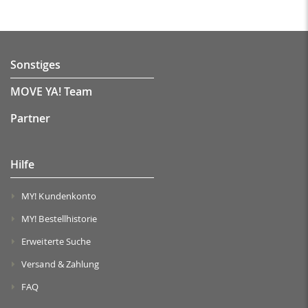
Sonstiges
MOVE YA! Team
Partner
Hilfe
MY! Kundenkonto
MY! Bestellhistorie
Erweiterte Suche
Versand & Zahlung
FAQ