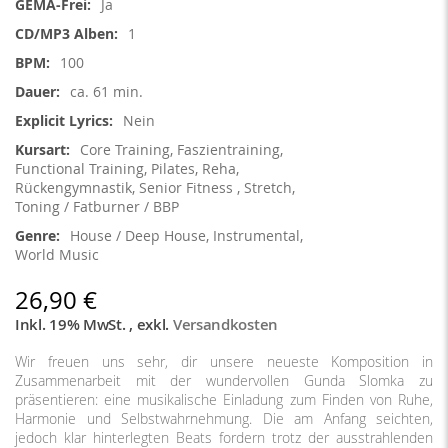
Ja
1
100
ca. 61 min.
Nein
Core Training, Faszientraining,
Functional Training, Pilates, Reha,
Rückengymnastik, Senior Fitness , Stretch,
Toning / Fatburner / BBP
House / Deep House, Instrumental,
World Music
26,90 €
Inkl. 19% MwSt.
,
exkl.
Versandkosten
Wir freuen uns sehr, dir unsere neueste Komposition in
Zusammenarbeit mit der wundervollen Gunda Slomka zu
präsentieren: eine musikalische Einladung zum Finden von Ruhe,
Harmonie und Selbstwahrnehmung. Die am Anfang seichten,
jedoch klar hinterlegten Beats fordern trotz der ausstrahlenden