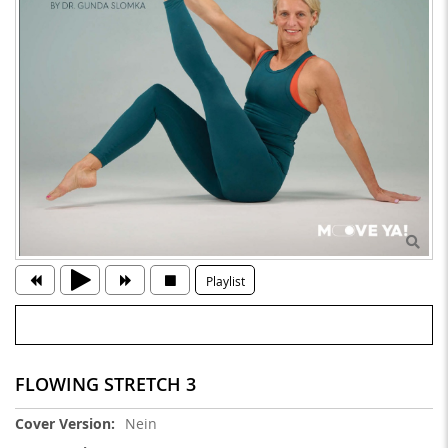
Playlist
FLOWING STRETCH 3
Weitere
Nein
Informationen