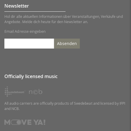
Newsletter
Hol dir alle aktuellen Informationen über Veranstaltungen, Verkäufe und
Angebote. Melde dich heute für den Newsletter an.
Email Adresse eingeben
Absenden
Officially licensed music
All audio carriers are officially products of Swedebeat and licensed by IFPI
and NCB.