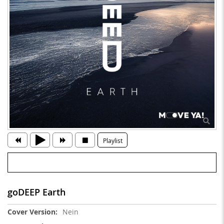
Playlist
goDEEP Earth
Weitere
Nein
Informationen