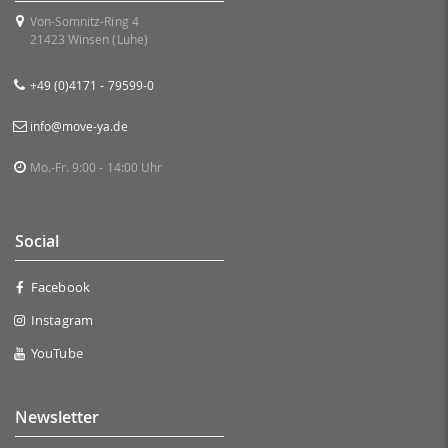
Von-Somnitz-Ring 4
21423 Winsen (Luhe)
+49 (0)4171 - 79599-0
info@move-ya.de
Mo.-Fr. 9:00 - 14:00 Uhr
Social
Facebook
Instagram
YouTube
Newsletter