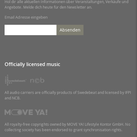
Hol dir alle aktuellen Informationen über Veranstaltungen, Verkäufe und
Angebote. Melde dich heute für den Newsletter an.
Email Adresse eingeben
Absenden
Officially licensed music
All audio carriers are officially products of Swedebeat and licensed by IFPI
and NCB.
All royalty-free copyrights owned by MOVE YA! Lifestyle Kontor GmbH. No
collecting society has been endorsed to grant synchronisation rights.