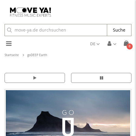
Suche
Toggle
DE
Arti
0
Cart
Nav
Startseite
goDEEP Earth