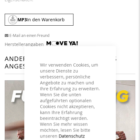
MP3
In den Warenkorb
E-Mail an einen Freund
Herstellerangaben
ANDERE KUNDEN HABEN SICH DAS
Wir verwenden Cookies, um
ANGESEHEN
unsere Dienste zu
verbessern, persönliche
Angebote zu machen und
Ihre Erfahrung zu erweitern.
Wenn Sie die unten
aufgeführten optionalen
Cookies nicht akzeptieren,
kann Ihre Erfahrung
beeinträchtigt werden.
Wenn Sie mehr wissen
möchten, lesen Sie bitte
unseren
Datenschutz