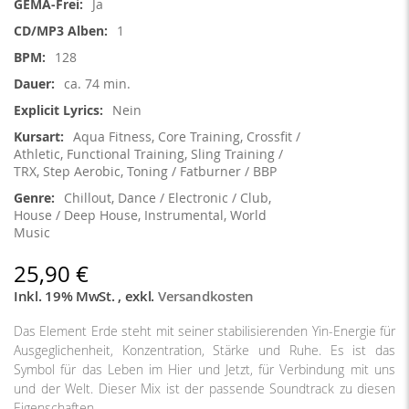
Ja
1
128
ca. 74 min.
Nein
Aqua Fitness, Core Training, Crossfit /
Athletic, Functional Training, Sling Training /
TRX, Step Aerobic, Toning / Fatburner / BBP
Chillout, Dance / Electronic / Club,
House / Deep House, Instrumental, World
Music
25,90 €
Inkl. 19% MwSt.
,
exkl.
Versandkosten
Das Element Erde steht mit seiner stabilisierenden Yin-Energie für
Ausgeglichenheit, Konzentration, Stärke und Ruhe. Es ist das
Symbol für das Leben im Hier und Jetzt, für Verbindung mit uns
und der Welt. Dieser Mix ist der passende Soundtrack zu diesen
Eigenschaften.