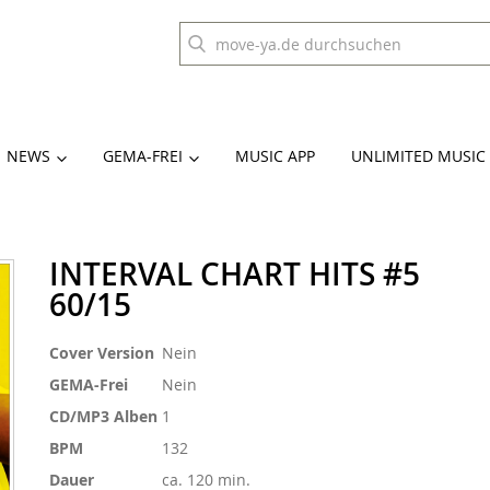
NEWS
GEMA-FREI
MUSIC APP
UNLIMITED MUSIC
INTERVAL CHART HITS #5
60/15
Weitere
Cover Version
Nein
Informationen
GEMA-Frei
Nein
CD/MP3 Alben
1
BPM
132
Dauer
ca. 120 min.