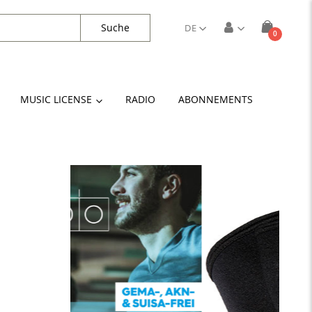
Suche
DE
Artikel
0
Cart
MUSIC LICENSE
RADIO
ABONNEMENTS