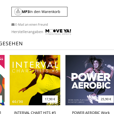
MP3
In den Warenkorb
E-Mail an einen Freund
Herstellerangaben
GESEHEN
17,90 €
25,90 €
INTERVAL CHART HITS #5
POWER AEROBIC Work
1