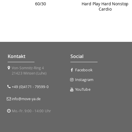
60/30
Hard Play Hard Nonstop
Cardio
Kontakt
Social
Von-Somnitz-Ring 4
Facebook
21423 Winsen (Luhe)
Instagram
+49 (0)4171 - 79599-0
YouTube
info@move-ya.de
Mo.-Fr. 9:00 - 14:00 Uhr