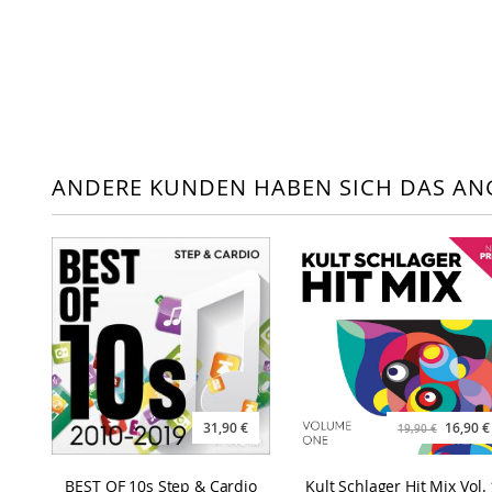
ANDERE KUNDEN HABEN SICH DAS AN
31,90 €
16,90 €
19,90 €
BEST OF 10s Step & Cardio
Kult Schlager Hit Mix Vol. 