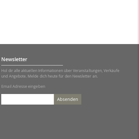
Newsletter
Hol dir alle aktuellen Informationen über Veranstaltungen, Verkäufe
und Angebote. Melde dich heute für den Newsletter an.
Email Adresse eingeben
Absenden