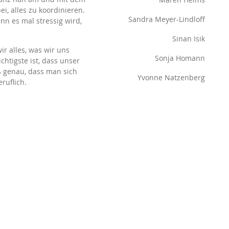
i, alles zu koordinieren.
Sandra Meyer-Lindloff
n es mal stressig wird,
Sinan Isik
r alles, was wir uns
Sonja Homann
htigste ist, dass unser
iß genau, dass man sich
Yvonne Natzenberg
ruflich.