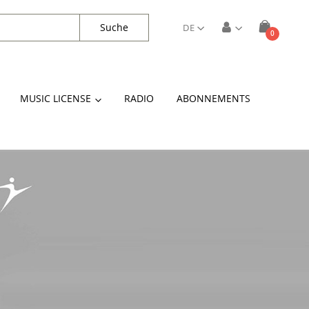
Suche
DE
Artikel
0
Cart
MUSIC LICENSE
RADIO
ABONNEMENTS