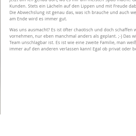
Kunden. Stets ein Lächeln auf den Lippen und mit Freude dabe
Die Abwechslung ist genau das, was ich brauche und auch wen
am Ende wird es immer gut.
Was uns ausmacht? Es ist öfter chaotisch und doch schaffen wi
vornehmen, nur eben manchmal anders als geplant. ;-) Das wic
Team unschlagbar ist. Es ist wie eine zweite Familie, man we
immer auf den anderen verlassen kann! Egal ob privat oder be