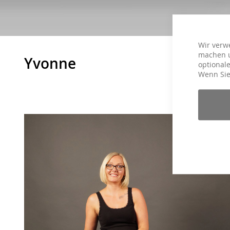
Wir verw
machen u
Yvonne
optionale
Wenn Sie