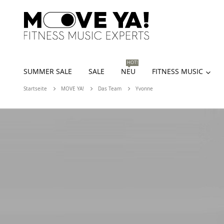
HOT!
SUMMER SALE
SALE
NEU
FITNESS MUSIC
Startseite
MOVE YA!
Das Team
Yvonne