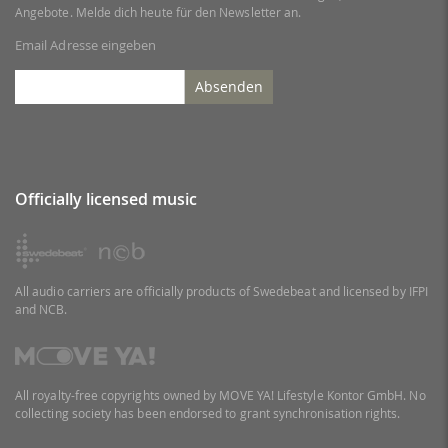
Angebote. Melde dich heute für den Newsletter an.
Email Adresse eingeben
Absenden
Officially licensed music
All audio carriers are officially products of Swedebeat and licensed by IFPI
and NCB.
All royalty-free copyrights owned by MOVE YA! Lifestyle Kontor GmbH. No
collecting society has been endorsed to grant synchronisation rights.