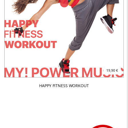
19,90 €
HAPPY FITNESS WORKOUT