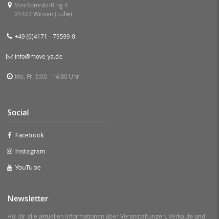
Von-Somnitz-Ring 4
21423 Winsen (Luhe)
+49 (0)4171 - 79599-0
info@move-ya.de
Mo.-Fr. 9:00 - 14:00 Uhr
Social
Facebook
Instagram
YouTube
Newsletter
Hol dir alle aktuellen Informationen über Veranstaltungen, Verkäufe und