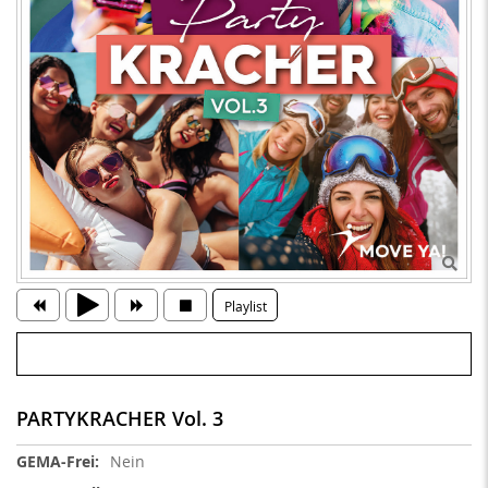
Playlist
PARTYKRACHER Vol. 3
Weitere
Nein
Informationen