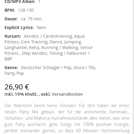
1
128-130
ca. 79 min.
Nein
Aerobic / Cardiotraining, Aqua
Fitness, Core Training, Dance, Jumping,
Langhantel, Reha, Running / Walking, Senior
Fitness , Step Aerobic, Toning / Fatburner /
BBP
Deutscher Schlager / Pop, Disco / 70s,
Party, Pop
26,90 €
Inkl. 19% MwSt.
,
exkl.
Versandkosten
Der Wahnsinn kennt keine Grenzen: Für dich haben wir einen
neuen Party Mix gebaut, der für die anstehende Karnevals-,
Skihütten- und Mallorca-Ausnahmezustände alles bietet, was eine
gute Party ausmacht: geile Songs mit 100% positiver Energie,
perfekt ineinander gemixt, so dass 60 Minuten Hochstimmung