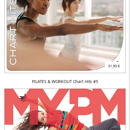
31,90 €
PILATES & WORKOUT Chart Hits #5