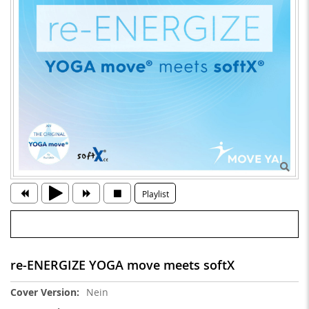
Playlist
re-ENERGIZE YOGA move meets softX
Weitere
Nein
Informationen