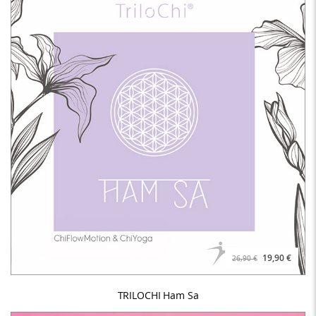
19,90 €
26,90 €
TRILOCHI Ham Sa