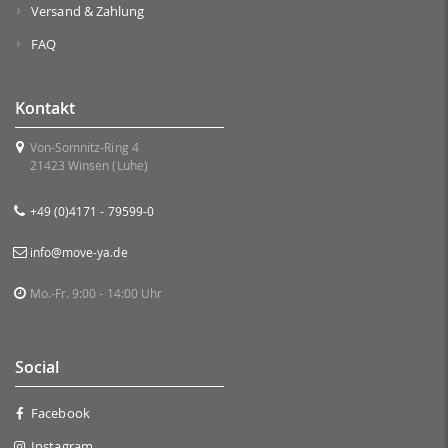
Versand & Zahlung
FAQ
Kontakt
Von-Somnitz-Ring 4
21423 Winsen (Luhe)
+49 (0)4171 - 79599-0
info@move-ya.de
Mo.-Fr. 9:00 - 14:00 Uhr
Social
Facebook
Instagram