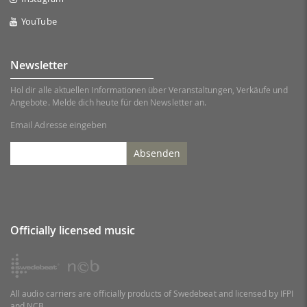
YouTube
Newsletter
Hol dir alle aktuellen Informationen über Veranstaltungen, Verkäufe und
Angebote. Melde dich heute für den Newsletter an.
Email Adresse eingeben
Absenden
Officially licensed music
All audio carriers are officially products of Swedebeat and licensed by IFPI
and NCB.