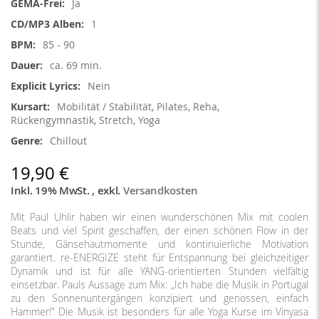
Ja
1
85 - 90
ca. 69 min.
Nein
Mobilität / Stabilität, Pilates, Reha,
Rückengymnastik, Stretch, Yoga
Chillout
19,90 €
Inkl. 19% MwSt.
,
exkl.
Versandkosten
Mit Paul Uhlir haben wir einen wunderschönen Mix mit coolen
Beats und viel Spirit geschaffen, der einen schönen Flow in der
Stunde, Gänsehautmomente und kontinuierliche Motivation
garantiert. re-ENERGIZE steht für Entspannung bei gleichzeitiger
Dynamik und ist für alle YANG-orientierten Stunden vielfältig
einsetzbar. Pauls Aussage zum Mix: „Ich habe die Musik in Portugal
zu den Sonnenuntergängen konzipiert und genossen, einfach
Hammer!" Die Musik ist besonders für alle Yoga Kurse im Vinyasa