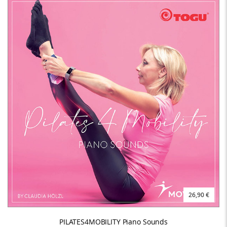
26,90 €
PILATES4MOBILITY Piano Sounds