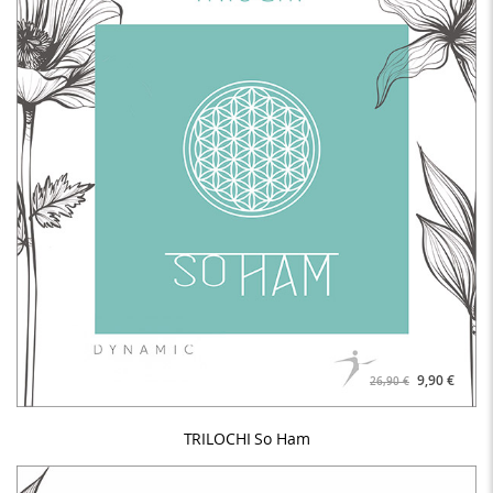
9,90 €
26,90 €
TRILOCHI So Ham