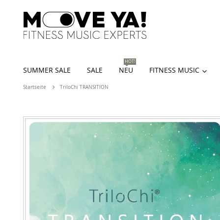
HOT!
SUMMER SALE
SALE
NEU
FITNESS MUSIC
Startseite
TriloChi TRANSITION