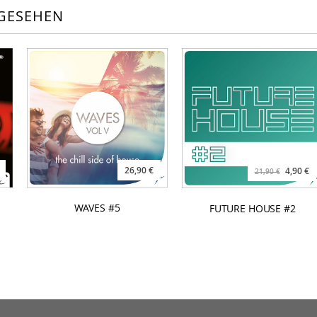
GESEHEN
26,90 €
4,90 €
21,90 €
WAVES #5
FUTURE HOUSE #2