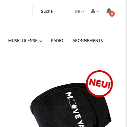
Suche
DE
Artikel
0
Cart
MUSIC LICENSE
RADIO
ABONNEMENTS