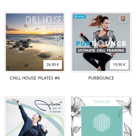
26,90 €
19,90 €
CHILL HOUSE PILATES #6
PURBOUNCE