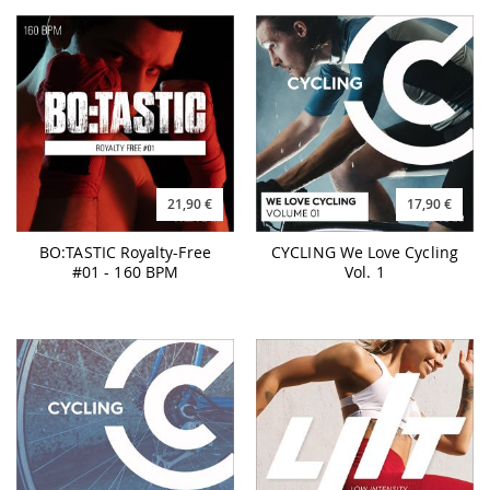
21,90 €
17,90 €
BO:TASTIC Royalty-Free
CYCLING We Love Cycling
#01 - 160 BPM
Vol. 1