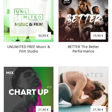
34,99 €
19,90 €
UNLIMITED FREE Music &
BETTER The Better
Film Studio
Performance
21,90 €
21,90 €