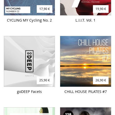
17,90 €
19,90 €
CYCLING MY Cycling No. 2
L.I.I.T. Vol. 1
25,90 €
26,90 €
goDEEP Facets
CHILL HOUSE PILATES #7