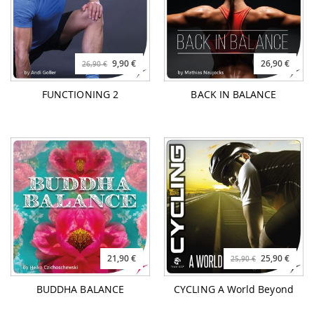
9,90 €
26,90 €
26,90 €
FUNCTIONING 2
BACK IN BALANCE
21,90 €
25,90 €
25,90 €
BUDDHA BALANCE
CYCLING A World Beyond