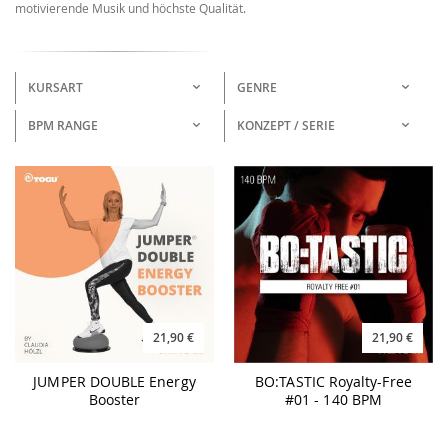
motivierende Musik und höchste Qualität.
KURSART
GENRE
BPM RANGE
KONZEPT / SERIE
21,90 €
21,90 €
JUMPER DOUBLE Energy
BO:TASTIC Royalty-Free
Booster
#01 - 140 BPM