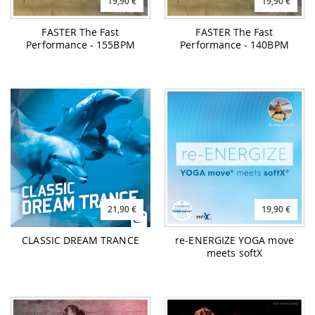
19,90 €
19,90 €
FASTER The Fast
FASTER The Fast
Performance - 155BPM
Performance - 140BPM
21,90 €
19,90 €
CLASSIC DREAM TRANCE
re-ENERGIZE YOGA move
meets softX