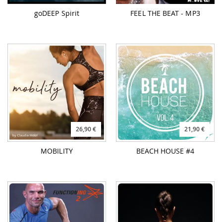
goDEEP Spirit
FEEL THE BEAT - MP3
26,90 €
21,90 €
MOBILITY
BEACH HOUSE #4