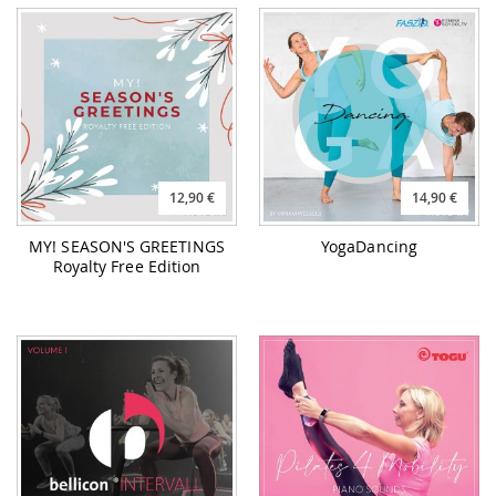
12,90 €
14,90 €
MY! SEASON'S GREETINGS
YogaDancing
Royalty Free Edition