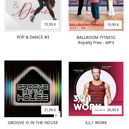
15,90 €
19,90 €
POP & DANCE #3
BALLROOM FITNESS
Royalty Free - MP3
21,90 €
26,90 €
26,90 €
GROOVE IS IN THE HOUSE
3,2,1 WORK