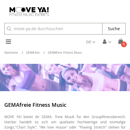
Suche
Toggle
DE
Arti
0
Cart
Nav
Startseite
GEMA-frei
GEMAfreie Fitness Music
GEMAfreie Fitness Music
MOVE YA! bietet dir GEMA- freie Musik für den Groupfitnessbereich.
Hierbei handelt es sich um qualitativ hochwertige und einmalige
Songs."Chart Style"; "We love House" oder "Flowing Stretch" stehen für