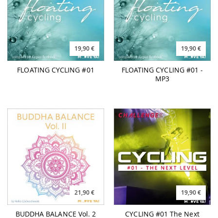
19,90 €
19,90 €
FLOATING CYCLING #01
FLOATING CYCLING #01 -
MP3
21,90 €
19,90 €
BUDDHA BALANCE Vol. 2
CYCLING #01 The Next