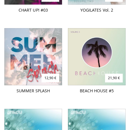
CHART UP! #03
YOGILATES Vol. 2
12,90 €
21,90 €
SUMMER SPLASH
BEACH HOUSE #5