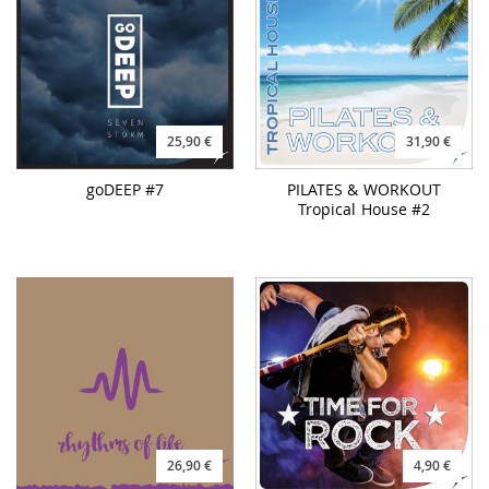
25,90 €
31,90 €
goDEEP #7
PILATES & WORKOUT
Tropical House #2
26,90 €
4,90 €