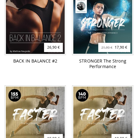
26,90 €
17,90 €
21,90 €
BACK IN BALANCE #2
STRONGER The Strong
Performance