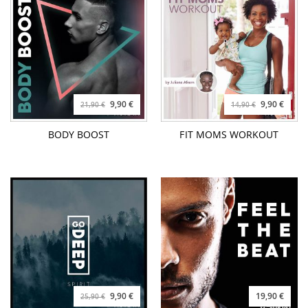
9,90 €
9,90 €
21,90 €
14,90 €
BODY BOOST
FIT MOMS WORKOUT
9,90 €
19,90 €
25,90 €