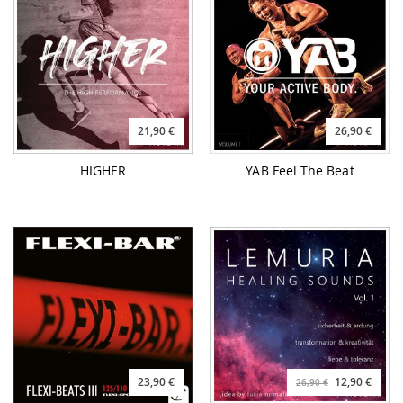
21,90 €
26,90 €
HIGHER
YAB Feel The Beat
23,90 €
12,90 €
26,90 €