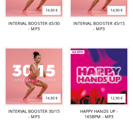
14,90 €
14,90 €
INTERVAL BOOSTER 45/30
INTERVAL BOOSTER 45/15
- MP3
- MP3
14,90 €
12,90 €
INTERVAL BOOSTER 30/15
HAPPY HANDS UP -
- MP3
165BPM - MP3