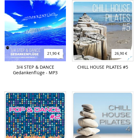
21,90 €
26,90 €
3/4 STEP & DANCE
CHILL HOUSE PILATES #5
Gedankenflüge - MP3