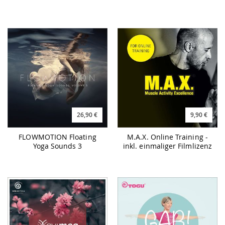
26,90 €
9,90 €
FLOWMOTION Floating
M.A.X. Online Training -
Yoga Sounds 3
inkl. einmaliger Filmlizenz