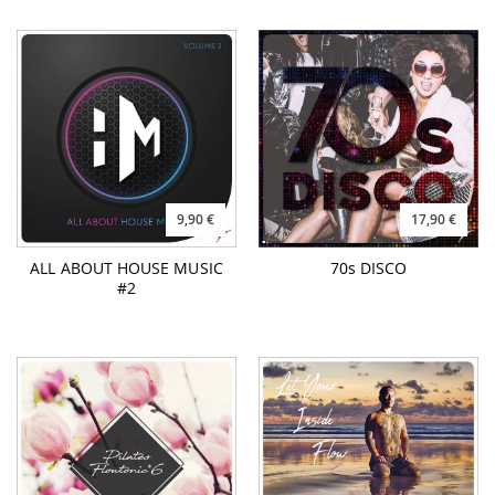
9,90 €
17,90 €
ALL ABOUT HOUSE MUSIC
70s DISCO
#2