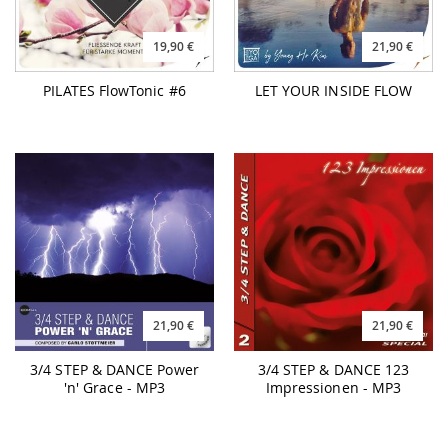
19,90 €
21,90 €
PILATES FlowTonic #6
LET YOUR INSIDE FLOW
21,90 €
21,90 €
3/4 STEP & DANCE Power
3/4 STEP & DANCE 123
'n' Grace - MP3
Impressionen - MP3