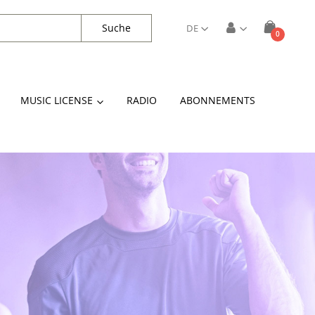
Suche
DE
Artikel
0
Cart
MUSIC LICENSE
RADIO
ABONNEMENTS