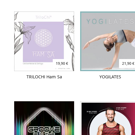
19,90 €
21,90 €
TRILOCHI Ham Sa
YOGILATES