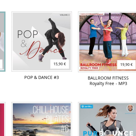
15,90 €
19,90 €
POP & DANCE #3
BALLROOM FITNESS
Royalty Free - MP3