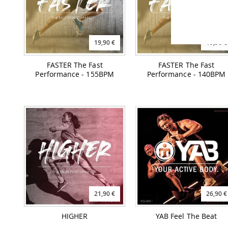
19,90 €
19,90 €
FASTER The Fast
FASTER The Fast
Performance - 155BPM
Performance - 140BPM
21,90 €
26,90 €
HIGHER
YAB Feel The Beat