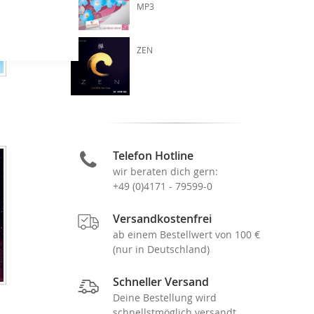
MP3
ZEN
Telefon Hotline
wir beraten dich gern:
+49 (0)4171 - 79599-0
Versandkostenfrei
ab einem Bestellwert von 100 €
(nur in Deutschland)
Schneller Versand
Deine Bestellung wird
schnellstmöglich versandt