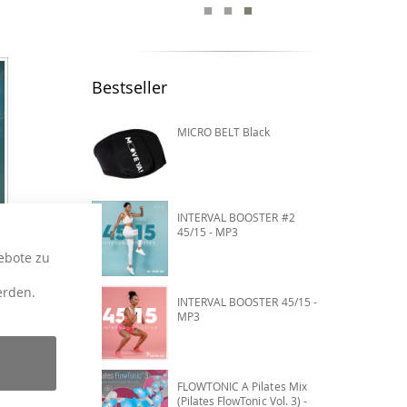
Bestseller
MICRO BELT Black
INTERVAL BOOSTER #2
45/15 - MP3
ebote zu
erden.
INTERVAL BOOSTER 45/15 -
MP3
FLOWTONIC A Pilates Mix
(Pilates FlowTonic Vol. 3) -