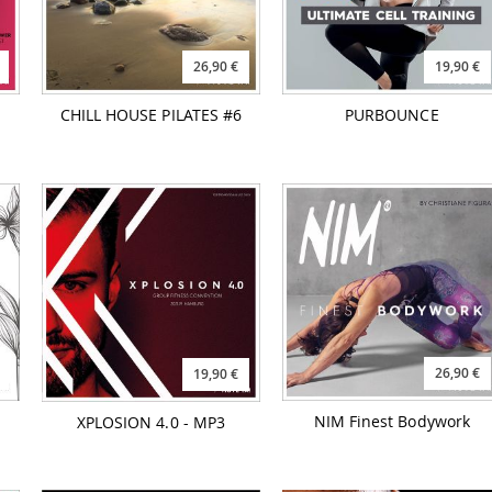
26,90 €
19,90 €
CHILL HOUSE PILATES #6
PURBOUNCE
26,90 €
19,90 €
NIM Finest Bodywork
XPLOSION 4.0 - MP3