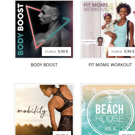
9,90 €
9,90 €
21,90 €
14,90 €
BODY BOOST
FIT MOMS WORKOUT