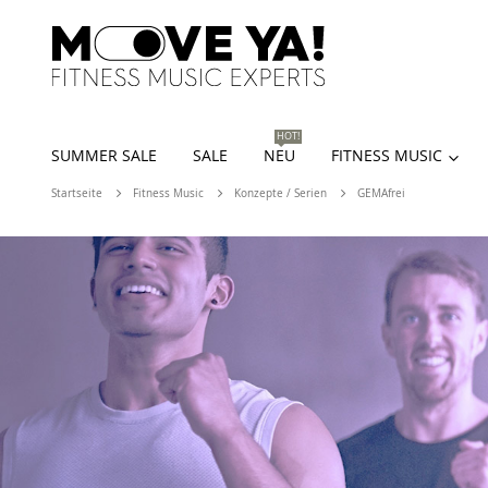
HOT!
SUMMER SALE
SALE
NEU
FITNESS MUSIC
Startseite
Fitness Music
Konzepte / Serien
GEMAfrei