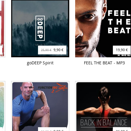
9,90 €
19,90 €
25,90 €
goDEEP Spirit
FEEL THE BEAT - MP3